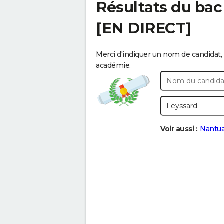
Résultats du bac
[EN DIRECT]
Merci d'indiquer un nom de candidat, 
académie.
Voir aussi :
Nantu