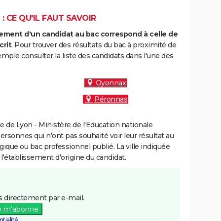
: CE QU'IL FAUT SAVOIR
ment d'un candidat au bac correspond à celle de
crit
. Pour trouver des résultats du bac à proximité de
mple consulter la liste des candidats dans l'une des
Oyonnax
Péronnas
 de Lyon - Ministère de l'Education nationale
personnes qui n'ont pas souhaité voir leur résultat au
gique ou bac professionnel publié. La ville indiquée
 l'établissement d'origine du candidat.
 directement par e-mail.
e m'abonne
tialité