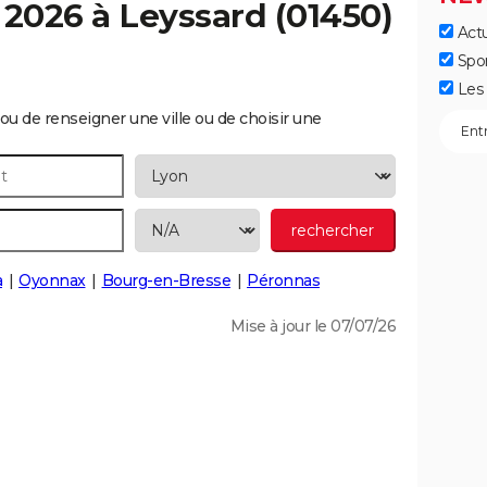
 2026 à
Leyssard
(01450)
Actu
Spo
Les 
ou de renseigner une ville ou de choisir une
a
Oyonnax
Bourg-en-Bresse
Péronnas
Mise à jour le 07/07/26