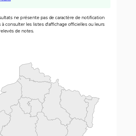
ultats ne présente pas de caractère de notification
 à consulter les listes d'affichage officielles ou leurs
relevés de notes.