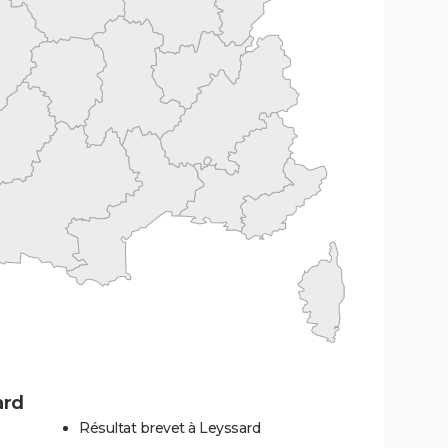
ard
Résultat brevet à Leyssard