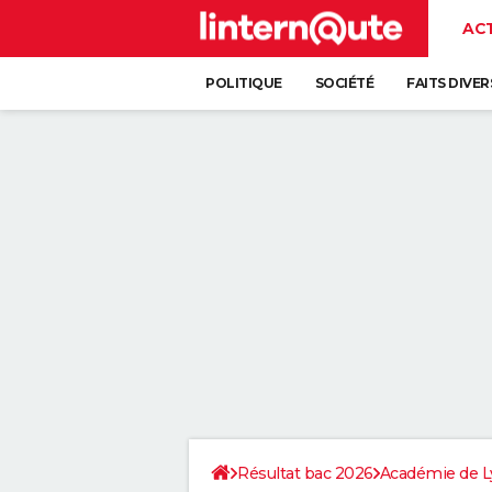
AC
POLITIQUE
SOCIÉTÉ
FAITS DIVER
Résultat bac 2026
Académie de L