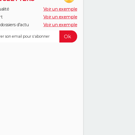
alité
Voir un exemple
rt
Voir un exemple
dossiers d'actu
Voir un exemple