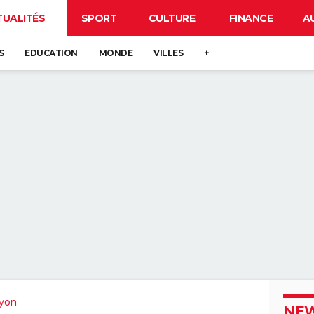
TUALITÉS
SPORT
CULTURE
FINANCE
A
S
EDUCATION
MONDE
VILLES
+
yon
NEW