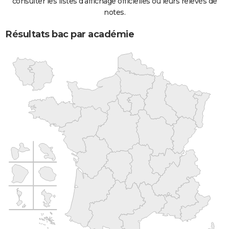
consulter les listes d'affichage officielles ou leurs relevés de
notes.
Résultats bac par académie