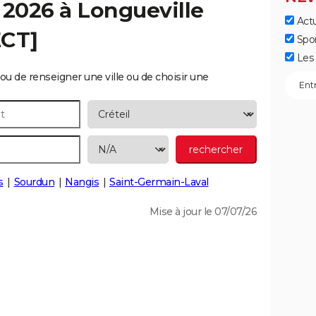
 2026 à
Longueville
Actu
ECT]
Spo
Les 
ou de renseigner une ville ou de choisir une
s
Sourdun
Nangis
Saint-Germain-Laval
Mise à jour le 07/07/26