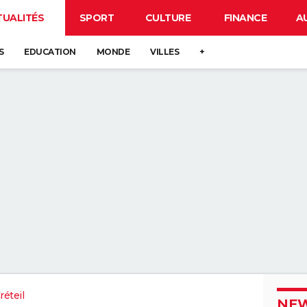
TUALITÉS
SPORT
CULTURE
FINANCE
A
S
EDUCATION
MONDE
VILLES
+
éteil
NEW