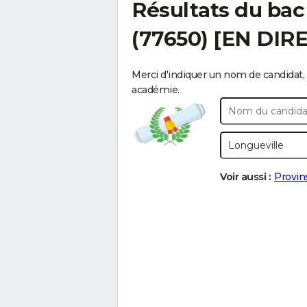
Résultats du bac
(77650) [EN DIR
Merci d'indiquer un nom de candidat, 
académie.
Voir aussi :
Provin