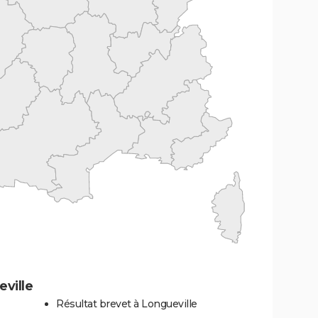
ville
Résultat brevet à Longueville