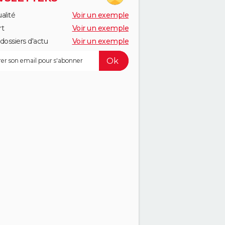
alité
Voir un exemple
rt
Voir un exemple
dossiers d'actu
Voir un exemple