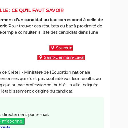
LE : CE QU'IL FAUT SAVOIR
ment d'un candidat au bac correspond à celle de
crit
. Pour trouver des résultats du bac à proximité de
exemple consulter la liste des candidats dans l'une
Sourdun
Saint-Germain-Laval
e Créteil - Ministère de l'Education nationale
personnes qui n'ont pas souhaité voir leur résultat au
gique ou bac professionnel publié. La ville indiquée
 l'établissement d'origine du candidat.
 directement par e-mail.
e m'abonne
tialité