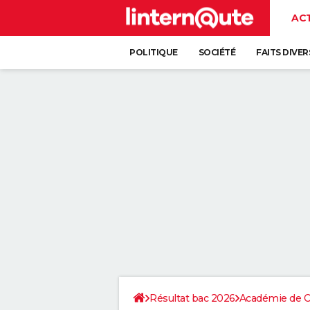
AC
POLITIQUE
SOCIÉTÉ
FAITS DIVER
Résultat bac 2026
Académie de Cr