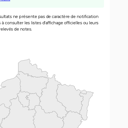
ultats ne présente pas de caractère de notification
 à consulter les listes d'affichage officielles ou leurs
relevés de notes.