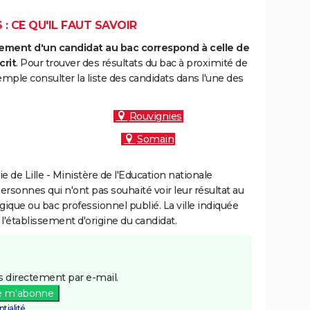
: CE QU'IL FAUT SAVOIR
ment d'un candidat au bac correspond à celle de
crit
. Pour trouver des résultats du bac à proximité de
mple consulter la liste des candidats dans l'une des
Rouvignies
Somain
de Lille - Ministère de l'Education nationale
personnes qui n'ont pas souhaité voir leur résultat au
gique ou bac professionnel publié. La ville indiquée
 l'établissement d'origine du candidat.
 directement par e-mail.
e m'abonne
tialité