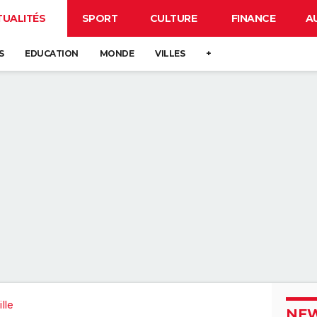
TUALITÉS
SPORT
CULTURE
FINANCE
A
S
EDUCATION
MONDE
VILLES
+
lle
NEW