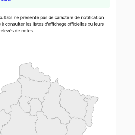
ultats ne présente pas de caractère de notification
 à consulter les listes d'affichage officielles ou leurs
relevés de notes.