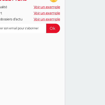
alité
Voir un exemple
rt
Voir un exemple
dossiers d'actu
Voir un exemple