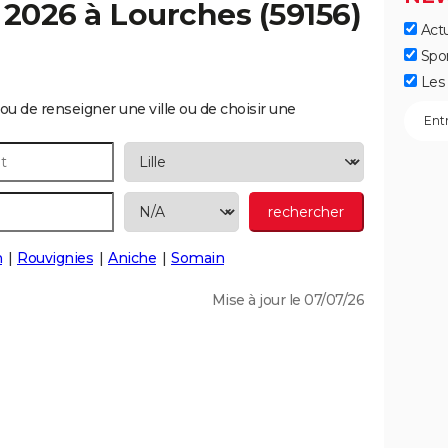
 2026 à
Lourches
(59156)
Actu
Spo
Les 
ou de renseigner une ville ou de choisir une
n
Rouvignies
Aniche
Somain
Mise à jour le 07/07/26