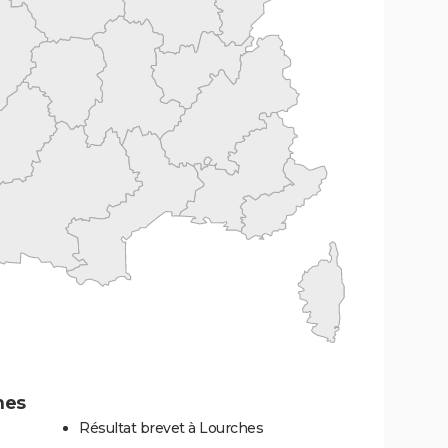
hes
Résultat brevet à Lourches