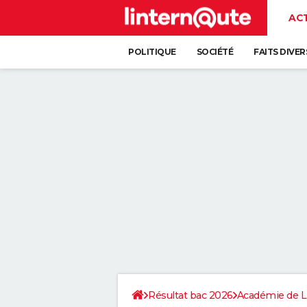
AC
POLITIQUE
SOCIÉTÉ
FAITS DIVER
Résultat bac 2026
Académie de Li