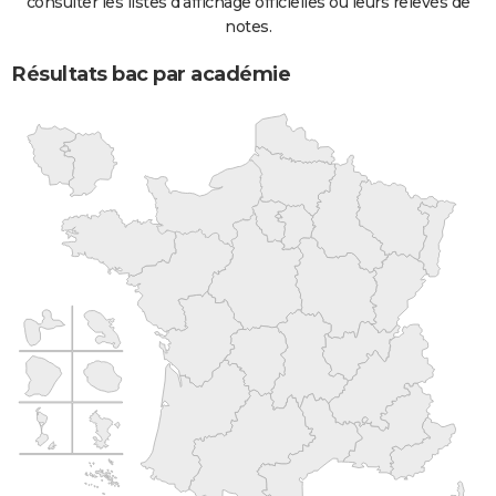
consulter les listes d'affichage officielles ou leurs relevés de
notes.
Résultats bac par académie