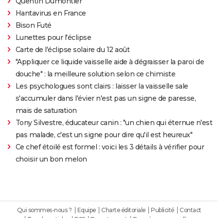
Quentin Dumontier
Hantavirus en France
Bison Futé
Lunettes pour l'éclipse
Carte de l'éclipse solaire du 12 août
"Appliquer ce liquide vaisselle aide à dégraisser la paroi de
douche" : la meilleure solution selon ce chimiste
Les psychologues sont clairs : laisser la vaisselle sale
s'accumuler dans l'évier n'est pas un signe de paresse,
mais de saturation
Tony Silvestre, éducateur canin : "un chien qui éternue n'est
pas malade, c'est un signe pour dire qu'il est heureux"
Ce chef étoilé est formel : voici les 3 détails à vérifier pour
choisir un bon melon
Qui sommes-nous ?
Equipe
Charte éditoriale
Publicité
Contact