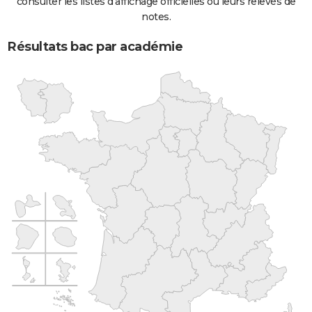
consulter les listes d'affichage officielles ou leurs relevés de
notes.
Résultats bac par académie