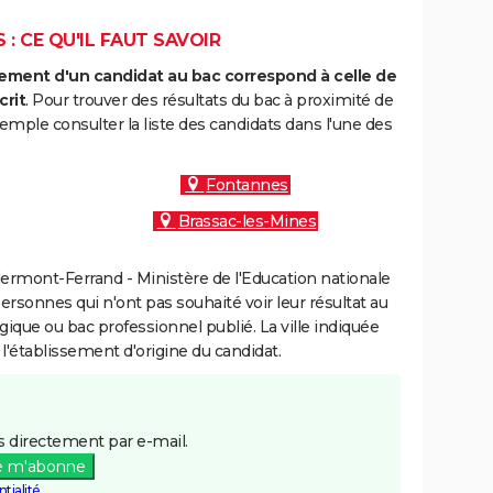
: CE QU'IL FAUT SAVOIR
ment d'un candidat au bac correspond à celle de
crit
. Pour trouver des résultats du bac à proximité de
emple consulter la liste des candidats dans l'une des
Fontannes
Brassac-les-Mines
ermont-Ferrand - Ministère de l'Education nationale
personnes qui n'ont pas souhaité voir leur résultat au
gique ou bac professionnel publié. La ville indiquée
 l'établissement d'origine du candidat.
 directement par e-mail.
e m'abonne
tialité