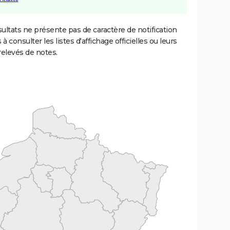
ultats ne présente pas de caractère de notification
 à consulter les listes d'affichage officielles ou leurs
relevés de notes.