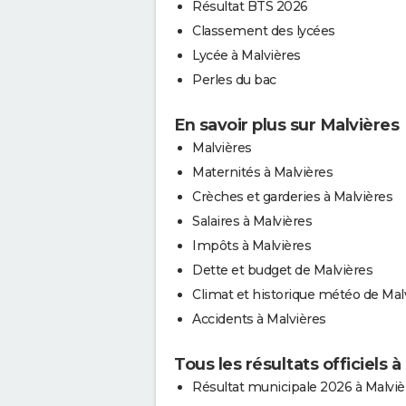
Résultat BTS 2026
Classement des lycées
Lycée à Malvières
Perles du bac
En savoir plus sur Malvières
Malvières
Maternités à Malvières
Crèches et garderies à Malvières
Salaires à Malvières
Impôts à Malvières
Dette et budget de Malvières
Climat et historique météo de Mal
Accidents à Malvières
Tous les résultats officiels 
Résultat municipale 2026 à Malviè