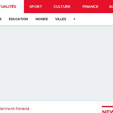
TUALITÉS
SPORT
CULTURE
FINANCE
A
S
EDUCATION
MONDE
VILLES
+
lermont-Ferrand
NEW