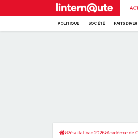
AC
POLITIQUE
SOCIÉTÉ
FAITS DIVER
Résultat bac 2026
Académie de C