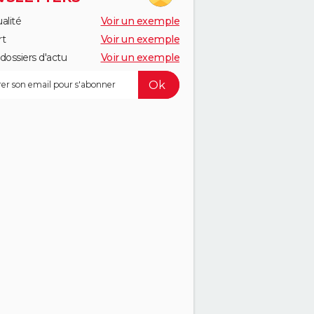
alité
Voir un exemple
rt
Voir un exemple
dossiers d'actu
Voir un exemple