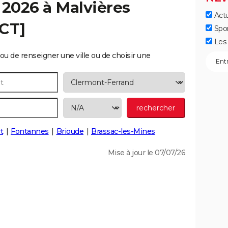
 2026 à
Malvières
Actu
ECT]
Spo
Les 
ou de renseigner une ville ou de choisir une
t
Fontannes
Brioude
Brassac-les-Mines
Mise à jour le 07/07/26