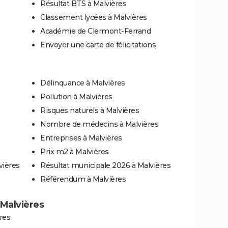
Résultat BTS à Malvières
Classement lycées à Malvières
Académie de Clermont-Ferrand
Envoyer une carte de félicitations
Délinquance à Malvières
Pollution à Malvières
Risques naturels à Malvières
Nombre de médecins à Malvières
Entreprises à Malvières
Prix m2 à Malvières
vières
Résultat municipale 2026 à Malvières
Référendum à Malvières
à Malvières
res