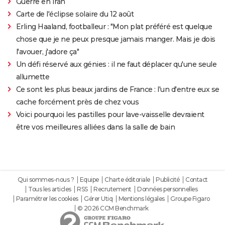
Guerre en Iran
Carte de l'éclipse solaire du 12 août
Erling Haaland, footballeur : "Mon plat préféré est quelque
chose que je ne peux presque jamais manger. Mais je dois
l'avouer, j'adore ça"
Un défi réservé aux génies : il ne faut déplacer qu'une seule
allumette
Ce sont les plus beaux jardins de France : l'un d'entre eux se
cache forcément près de chez vous
Voici pourquoi les pastilles pour lave-vaisselle devraient
être vos meilleures alliées dans la salle de bain
Qui sommes-nous ?
Equipe
Charte éditoriale
Publicité
Contact
Tous les articles
RSS
Recrutement
Données personnelles
Paramétrer les cookies
Gérer Utiq
Mentions légales
Groupe Figaro
© 2026 CCM Benchmark