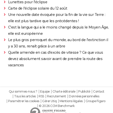
Lunettes pour l'éclipse
Carte de l'éclipse solaire du 12 août
Une nouvelle date évoquée pour la fin de la vie sur Terre :
elle est plus tardive que les précédentes !
C'est la langue qui a le moins changé depuis le Moyen Âge,
elle est européenne
Le plus gros perroquet du monde, au bord de l'extinction il
y a 30 ans, renaît grâce à un arbre
Quelle amende en cas d'excès de vitesse ? Ce que vous
devez absolument savoir avant de prendre la route des
vacances
Qui sommes-nous ?
Equipe
Charte éditoriale
Publicité
Contact
Tous les articles
RSS
Recrutement
Données personnelles
Paramétrer les cookies
Gérer Utiq
Mentions légales
Groupe Figaro
© 2026 CCM Benchmark