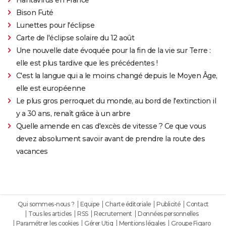
Bison Futé
Lunettes pour l'éclipse
Carte de l'éclipse solaire du 12 août
Une nouvelle date évoquée pour la fin de la vie sur Terre :
elle est plus tardive que les précédentes !
C'est la langue qui a le moins changé depuis le Moyen Âge,
elle est européenne
Le plus gros perroquet du monde, au bord de l'extinction il
y a 30 ans, renaît grâce à un arbre
Quelle amende en cas d'excès de vitesse ? Ce que vous
devez absolument savoir avant de prendre la route des
vacances
Qui sommes-nous ?
Equipe
Charte éditoriale
Publicité
Contact
Tous les articles
RSS
Recrutement
Données personnelles
Paramétrer les cookies
Gérer Utiq
Mentions légales
Groupe Figaro