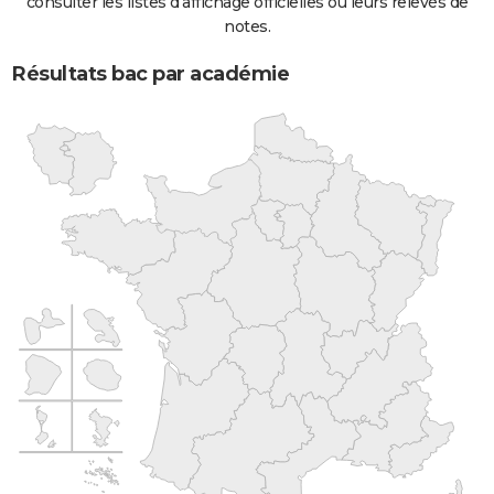
consulter les listes d'affichage officielles ou leurs relevés de
notes.
Résultats bac par académie