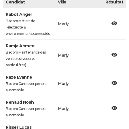
Candidat
Ville
Résultat
Rabot Angel
Bac pro Métiers de
Marly
l'électricité &
environnements connectés
Ramja Ahmed
Bac pro Maintenance des
Marly
véhicules (voitures
particulières)
Raze Evanne
Marly
Bac pro Carrossier peintre
automobile
Renaud Noah
Marly
Bac pro Carrossier peintre
automobile
Risser Lucas