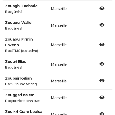
Zouaghi Zacharie
Marseille
Bac général
Zouaoui Walid
Marseille
Bac général
Zouaoui Firmin
Liwenn
Marseille
Bac STMG (bac techno)
Zouari Elias
Marseille
Bac général
Zoubair Kelian
Marseille
Bac ST2S (bac techno)
Zouggari Isslem
Marseille
Bac pro Microtechniques
Zouikri-Grare Louisa
Marseille