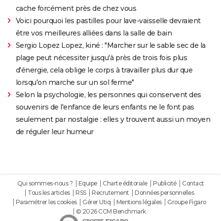
cache forcément près de chez vous
Voici pourquoi les pastilles pour lave-vaisselle devraient
être vos meilleures alliées dans la salle de bain
Sergio Lopez Lopez, kiné : "Marcher sur le sable sec de la
plage peut nécessiter jusqu'à près de trois fois plus
d'énergie, cela oblige le corps à travailler plus dur que
lorsqu'on marche sur un sol ferme"
Selon la psychologie, les personnes qui conservent des
souvenirs de l'enfance de leurs enfants ne le font pas
seulement par nostalgie : elles y trouvent aussi un moyen
de réguler leur humeur
Qui sommes-nous ?
Equipe
Charte éditoriale
Publicité
Contact
Tous les articles
RSS
Recrutement
Données personnelles
Paramétrer les cookies
Gérer Utiq
Mentions légales
Groupe Figaro
© 2026 CCM Benchmark