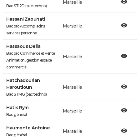
Marseille
Bac STI2D (bac techno)
Hassani Zaounati
Marseille
Bac pro Accomp. soins
services personne
Hassaous Delia
Bac pro Commerce et vente :
Marseille
Animation, gestion espace
commercial
Hatchadourian
Haroutioun
Marseille
Bac STMG (bac techno)
Hatik Rym
Marseille
Bac général
Haumonte Antoine
Marseille
Bac général