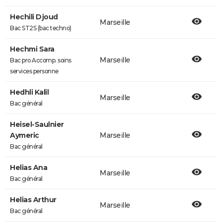
Hechili Djoud
Marseille
Bac ST2S (bac techno)
Hechmi Sara
Marseille
Bac pro Accomp. soins
services personne
Hedhli Kalil
Marseille
Bac général
Heisel-Saulnier
Aymeric
Marseille
Bac général
Helias Ana
Marseille
Bac général
Helias Arthur
Marseille
Bac général