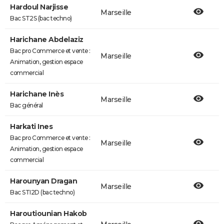
Hardoul Narjisse
Marseille
Bac ST2S (bac techno)
Harichane Abdelaziz
Bac pro Commerce et vente :
Marseille
Animation, gestion espace
commercial
Harichane Inès
Marseille
Bac général
Harkati Ines
Bac pro Commerce et vente :
Marseille
Animation, gestion espace
commercial
Harounyan Dragan
Marseille
Bac STI2D (bac techno)
Haroutiounian Hakob