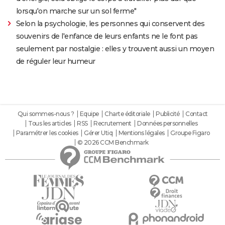
lorsqu'on marche sur un sol ferme"
Selon la psychologie, les personnes qui conservent des
souvenirs de l'enfance de leurs enfants ne le font pas
seulement par nostalgie : elles y trouvent aussi un moyen
de réguler leur humeur
Qui sommes-nous ?
Equipe
Charte éditoriale
Publicité
Contact
Tous les articles
RSS
Recrutement
Données personnelles
Paramétrer les cookies
Gérer Utiq
Mentions légales
Groupe Figaro
© 2026 CCM Benchmark