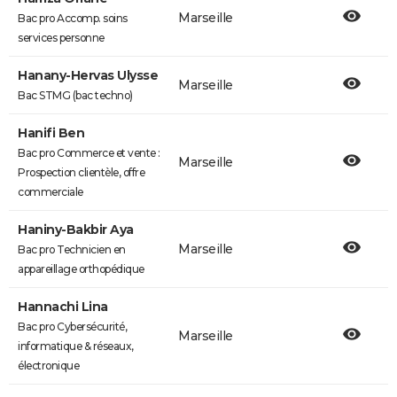
Marseille
Bac pro Accomp. soins
services personne
Hanany-Hervas Ulysse
Marseille
Bac STMG (bac techno)
Hanifi Ben
Bac pro Commerce et vente :
Marseille
Prospection clientèle, offre
commerciale
Haniny-Bakbir Aya
Marseille
Bac pro Technicien en
appareillage orthopédique
Hannachi Lina
Bac pro Cybersécurité,
Marseille
informatique & réseaux,
électronique