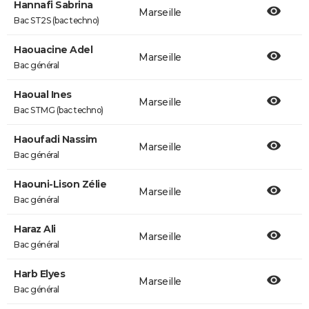
Hannafi Sabrina
Marseille
Bac ST2S (bac techno)
Haouacine Adel
Marseille
Bac général
Haoual Ines
Marseille
Bac STMG (bac techno)
Haoufadi Nassim
Marseille
Bac général
Haouni-Lison Zélie
Marseille
Bac général
Haraz Ali
Marseille
Bac général
Harb Elyes
Marseille
Bac général