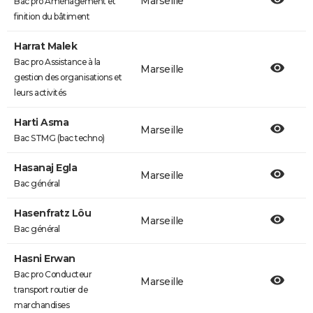
Marseille
Bac pro Aménagement et
finition du bâtiment
Harrat Malek
Bac pro Assistance à la
Marseille
gestion des organisations et
leurs activités
Harti Asma
Marseille
Bac STMG (bac techno)
Hasanaj Egla
Marseille
Bac général
Hasenfratz Lôu
Marseille
Bac général
Hasni Erwan
Bac pro Conducteur
Marseille
transport routier de
marchandises