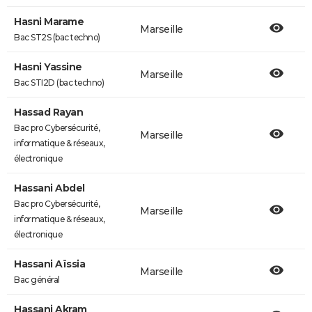
Hasni Marame
Marseille
Bac ST2S (bac techno)
Hasni Yassine
Marseille
Bac STI2D (bac techno)
Hassad Rayan
Bac pro Cybersécurité,
Marseille
informatique & réseaux,
électronique
Hassani Abdel
Bac pro Cybersécurité,
Marseille
informatique & réseaux,
électronique
Hassani Aïssia
Marseille
Bac général
Hassani Akram