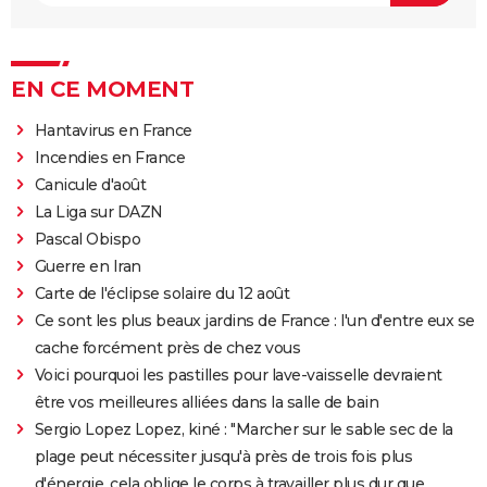
EN CE MOMENT
Hantavirus en France
Incendies en France
Canicule d'août
La Liga sur DAZN
Pascal Obispo
Guerre en Iran
Carte de l'éclipse solaire du 12 août
Ce sont les plus beaux jardins de France : l'un d'entre eux se
cache forcément près de chez vous
Voici pourquoi les pastilles pour lave-vaisselle devraient
être vos meilleures alliées dans la salle de bain
Sergio Lopez Lopez, kiné : "Marcher sur le sable sec de la
plage peut nécessiter jusqu'à près de trois fois plus
d'énergie, cela oblige le corps à travailler plus dur que