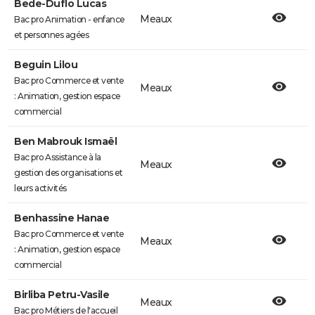
Bede-Duflo Lucas
Meaux
Bac pro Animation - enfance
et personnes agées
Beguin Lilou
Bac pro Commerce et vente
Meaux
: Animation, gestion espace
commercial
Ben Mabrouk Ismaël
Bac pro Assistance à la
Meaux
gestion des organisations et
leurs activités
Benhassine Hanae
Bac pro Commerce et vente
Meaux
: Animation, gestion espace
commercial
Birliba Petru-Vasile
Meaux
Bac pro Métiers de l'accueil