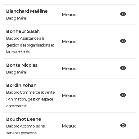
Blanchard Maëline
Meaux
Bac général
Bonheur Sarah
Bac pro Assistance à la
Meaux
gestion des organisations et
leurs activités
Bonte Nicolas
Meaux
Bac général
Bordin Yohan
Bac pro Commerce et vente
Meaux
: Animation, gestion espace
commercial
Bouchot Leane
Meaux
Bac pro Accomp. soins
services personne