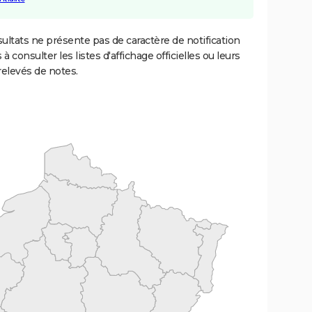
ultats ne présente pas de caractère de notification
 à consulter les listes d'affichage officielles ou leurs
relevés de notes.