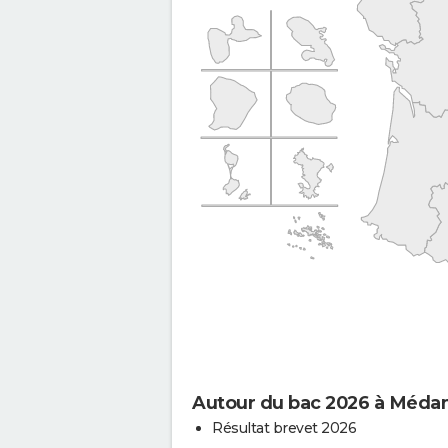
Autour du bac 2026 à Méda
Résultat brevet 2026