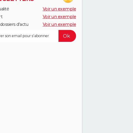
alité
Voir un exemple
rt
Voir un exemple
dossiers d'actu
Voir un exemple