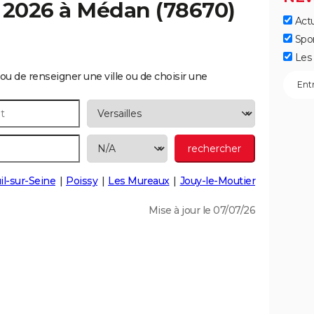
 2026 à
Médan
(78670)
Actu
Spo
Les 
ou de renseigner une ville ou de choisir une
il-sur-Seine
Poissy
Les Mureaux
Jouy-le-Moutier
Mise à jour le 07/07/26