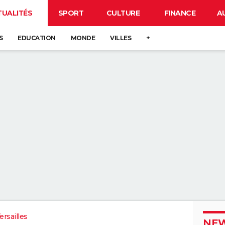
TUALITÉS
SPORT
CULTURE
FINANCE
A
S
EDUCATION
MONDE
VILLES
+
rsailles
NEW