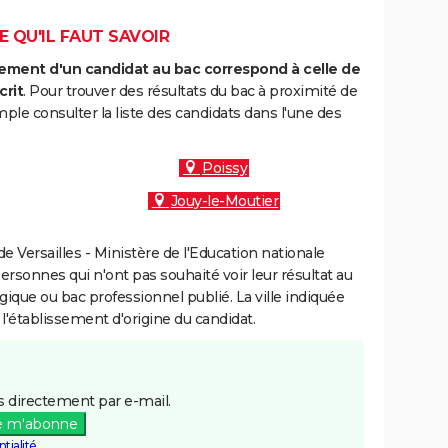
E QU'IL FAUT SAVOIR
ment d'un candidat au bac correspond à celle de
crit
. Pour trouver des résultats du bac à proximité de
le consulter la liste des candidats dans l'une des
Poissy
Jouy-le-Moutier
 Versailles - Ministère de l'Education nationale
personnes qui n'ont pas souhaité voir leur résultat au
gique ou bac professionnel publié. La ville indiquée
 l'établissement d'origine du candidat.
 directement par e-mail.
e m'abonne
tialité