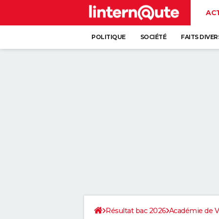
AC
POLITIQUE
SOCIÉTÉ
FAITS DIVER
Résultat bac 2026
Académie de Ve