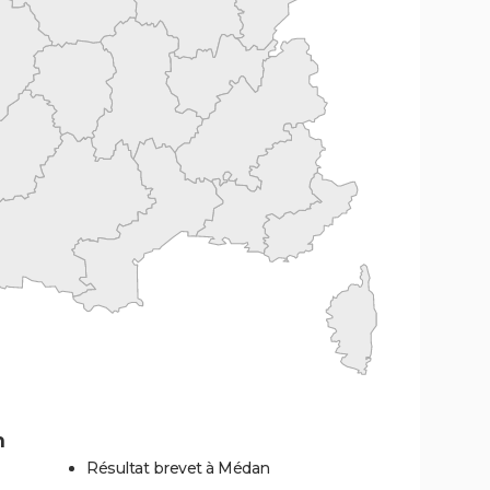
n
Résultat brevet à Médan