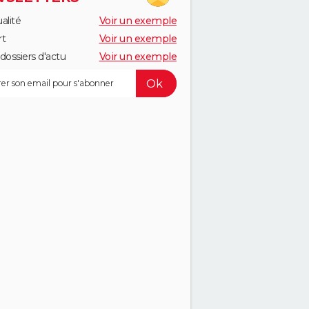
alité
Voir un exemple
rt
Voir un exemple
dossiers d'actu
Voir un exemple