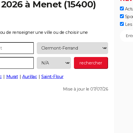
 2026 à
Menet
(15400)
Actu
Spo
Les 
ou de renseigner une ville ou de choisir une
c
Murat
Aurillac
Saint-Flour
Mise à jour le 07/07/26