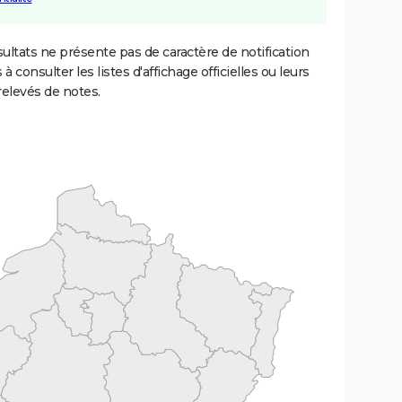
ultats ne présente pas de caractère de notification
 à consulter les listes d'affichage officielles ou leurs
relevés de notes.