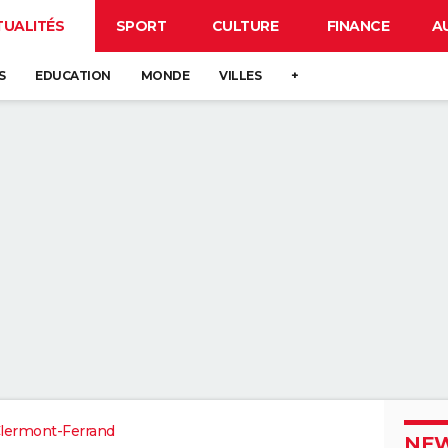
TUALITÉS
SPORT
CULTURE
FINANCE
A
S
EDUCATION
MONDE
VILLES
+
lermont-Ferrand
NEW