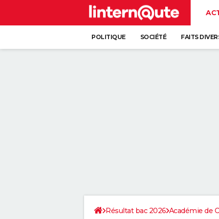
AC
POLITIQUE
SOCIÉTÉ
FAITS DIVER
Résultat bac 2026
Académie de C