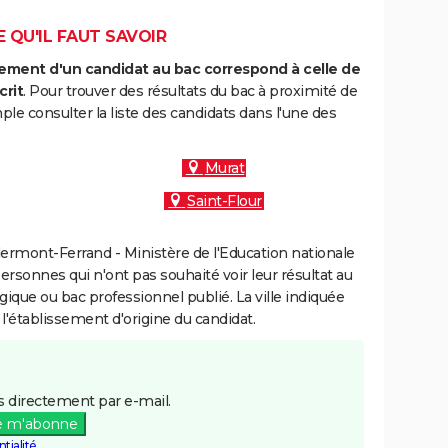
E QU'IL FAUT SAVOIR
ment d'un candidat au bac correspond à celle de
crit
. Pour trouver des résultats du bac à proximité de
e consulter la liste des candidats dans l'une des
Murat
Saint-Flour
ermont-Ferrand - Ministère de l'Education nationale
personnes qui n'ont pas souhaité voir leur résultat au
gique ou bac professionnel publié. La ville indiquée
 l'établissement d'origine du candidat.
 directement par e-mail.
e m'abonne
tialité