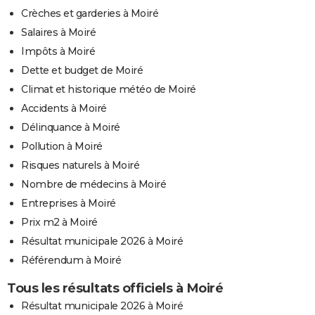
Crèches et garderies à Moiré
Salaires à Moiré
Impôts à Moiré
Dette et budget de Moiré
Climat et historique météo de Moiré
Accidents à Moiré
Délinquance à Moiré
Pollution à Moiré
Risques naturels à Moiré
Nombre de médecins à Moiré
Entreprises à Moiré
Prix m2 à Moiré
Résultat municipale 2026 à Moiré
Référendum à Moiré
Tous les résultats officiels à Moiré
Résultat municipale 2026 à Moiré