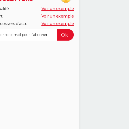
alité
Voir un exemple
rt
Voir un exemple
dossiers d'actu
Voir un exemple