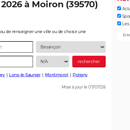
 2026 à
Moiron
(39570)
Actu
Spo
Les 
ou de renseigner une ville ou de choisir une
ey
Lons-le-Saunier
Montmorot
Poligny
Mise à jour le 07/07/26