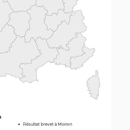
n
Résultat brevet à Moiron