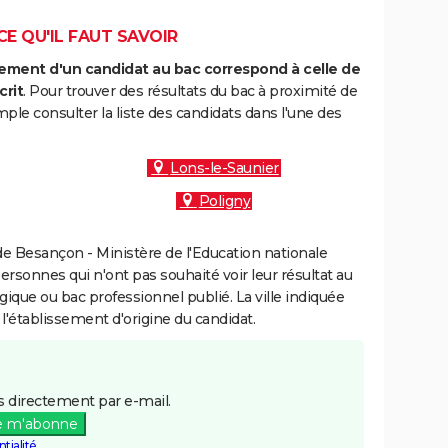
CE QU'IL FAUT SAVOIR
ment d'un candidat au bac correspond à celle de
crit
. Pour trouver des résultats du bac à proximité de
le consulter la liste des candidats dans l'une des
Lons-le-Saunier
Poligny
e Besançon - Ministère de l'Education nationale
personnes qui n'ont pas souhaité voir leur résultat au
gique ou bac professionnel publié. La ville indiquée
 l'établissement d'origine du candidat.
 directement par e-mail.
e m'abonne
tialité