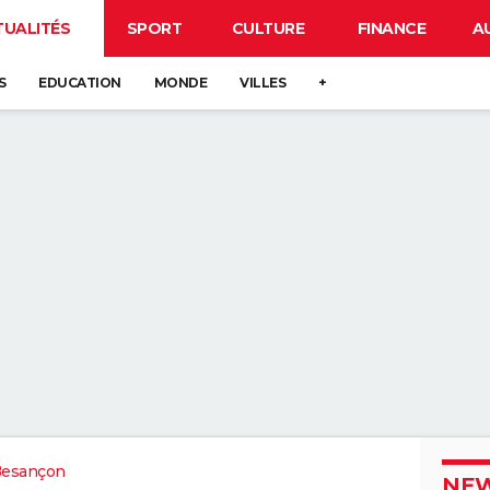
TUALITÉS
SPORT
CULTURE
FINANCE
A
S
EDUCATION
MONDE
VILLES
+
Besançon
NEW