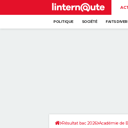
AC
POLITIQUE
SOCIÉTÉ
FAITS DIVER
Résultat bac 2026
Académie de 