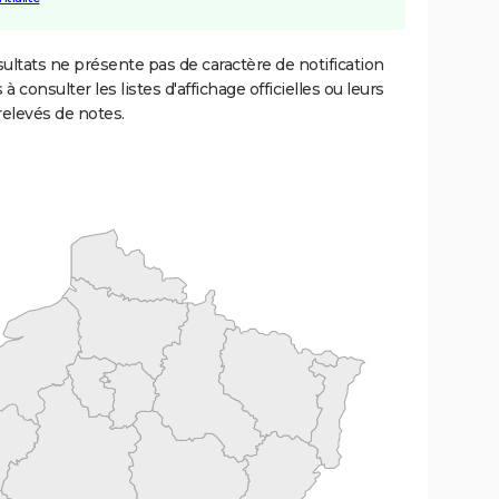
ultats ne présente pas de caractère de notification
 à consulter les listes d'affichage officielles ou leurs
relevés de notes.