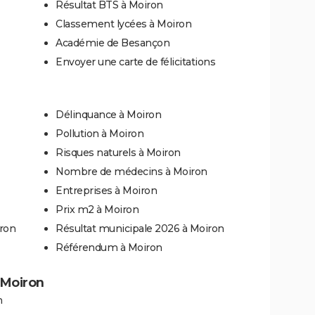
Résultat BTS à Moiron
Classement lycées à Moiron
Académie de Besançon
Envoyer une carte de félicitations
Délinquance à Moiron
Pollution à Moiron
Risques naturels à Moiron
Nombre de médecins à Moiron
Entreprises à Moiron
Prix m2 à Moiron
iron
Résultat municipale 2026 à Moiron
Référendum à Moiron
à Moiron
n