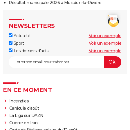
Résultat municipale 2026 à Moisdon-la-Rivière
NEWSLETTERS
Actualité
Voir un exemple
Sport
Voir un exemple
Les dossiers d'actu
Voir un exemple
EN CE MOMENT
Incendies
Canicule d'août
La Liga sur DAZN
Guerre en Iran
Carte de l'éclipse solaire du 12 août