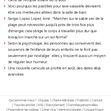
Voici pourquoi les pastilles pour lave-vaisselle devraient
être vos meilleures alliées dans la salle de bain
Sergio Lopez Lopez, kiné : "Marcher sur le sable sec de la
plage peut nécessiter jusqu'à près de trois fois plus
d'énergie, cela oblige le corps à travailler plus dur que
lorsqu'on marche sur un sol ferme"
Selon la psychologie, les personnes qui conservent des
souvenirs de l'enfance de leurs enfants ne le font pas
seulement par nostalgie : elles y trouvent aussi un moyen
de réguler leur humeur
Une nouvelle canicule se profile en août, des dates déjà
avancées
Qui sommes-nous ?
Equipe
Charte éditoriale
Publicité
Contact
Tous les articles
RSS
Recrutement
Données personnelles
Paramétrer les cookies
Gérer Utiq
Mentions légales
Groupe Figaro