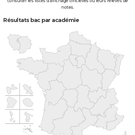
consulter les listes d'affichage officielles ou leurs relevés de
notes.
Résultats bac par académie