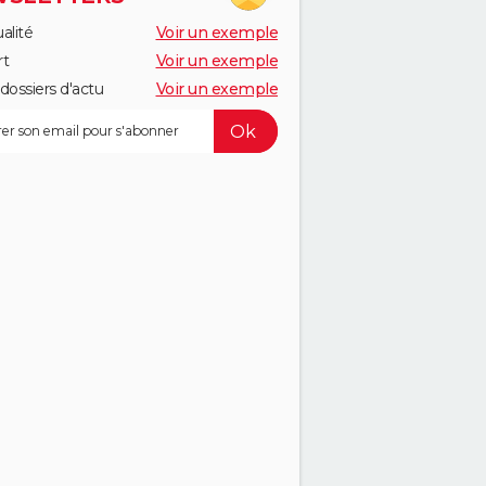
alité
Voir un exemple
rt
Voir un exemple
dossiers d'actu
Voir un exemple