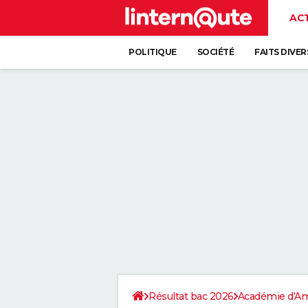
AC
POLITIQUE
SOCIÉTÉ
FAITS DIVER
Résultat bac 2026
Académie d'A