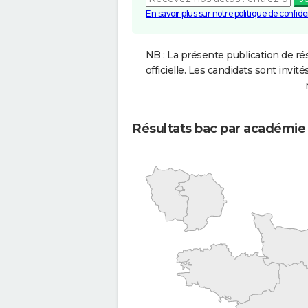
En savoir plus sur notre politique de confiden
NB : La présente publication de rés
officielle. Les candidats sont invités
Résultats bac par académie