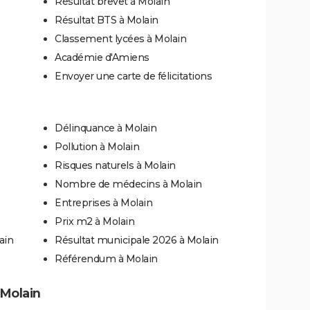
Résultat brevet à Molain
Résultat BTS à Molain
Classement lycées à Molain
Académie d'Amiens
Envoyer une carte de félicitations
Délinquance à Molain
Pollution à Molain
Risques naturels à Molain
Nombre de médecins à Molain
Entreprises à Molain
Prix m2 à Molain
ain
Résultat municipale 2026 à Molain
Référendum à Molain
 Molain