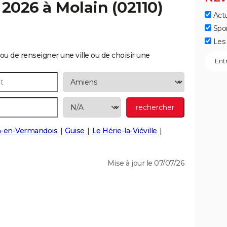
 2026 à
Molain
(02110)
Actu
Spo
Les 
ou de renseigner une ville ou de choisir une
n-en-Vermandois
Guise
Le Hérie-la-Viéville
Mise à jour le 07/07/26