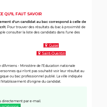
CE QU'IL FAUT SAVOIR
ment d'un candidat au bac correspond à celle de
crit
. Pour trouver des résultats du bac à proximité de
le consulter la liste des candidats dans l'une des
Guise
Saint-Quentin
d'Amiens - Ministère de l'Education nationale
personnes qui n'ont pas souhaité voir leur résultat au
gique ou bac professionnel publié. La ville indiquée
 l'établissement d'origine du candidat.
 directement par e-mail.
e m'abonne