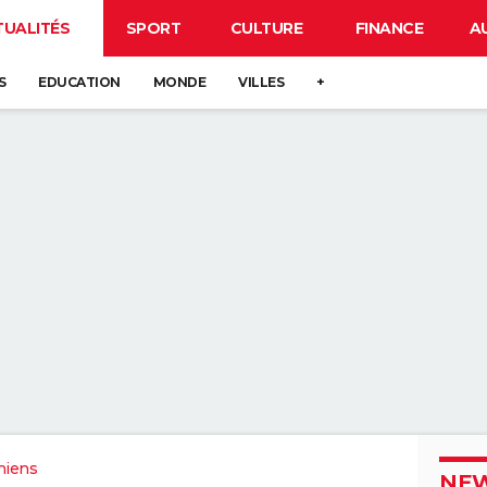
TUALITÉS
SPORT
CULTURE
FINANCE
A
S
EDUCATION
MONDE
VILLES
+
miens
NEW