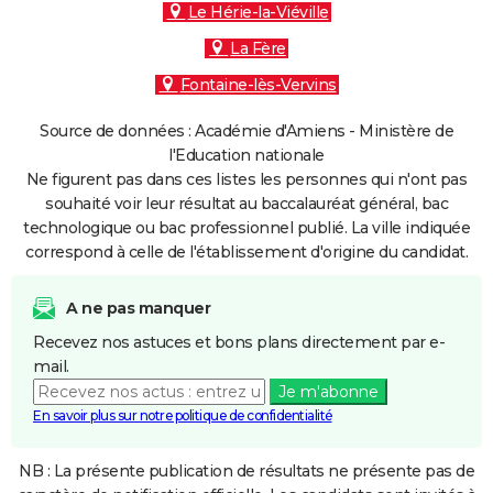
Le Hérie-la-Viéville
La Fère
Fontaine-lès-Vervins
Source de données : Académie d'Amiens - Ministère de
l'Education nationale
Ne figurent pas dans ces listes les personnes qui n'ont pas
souhaité voir leur résultat au baccalauréat général, bac
technologique ou bac professionnel publié. La ville indiquée
correspond à celle de l'établissement d'origine du candidat.
A ne pas manquer
Recevez nos astuces et bons plans directement par e-
mail.
Je m'abonne
En savoir plus sur notre politique de confidentialité
NB : La présente publication de résultats ne présente pas de