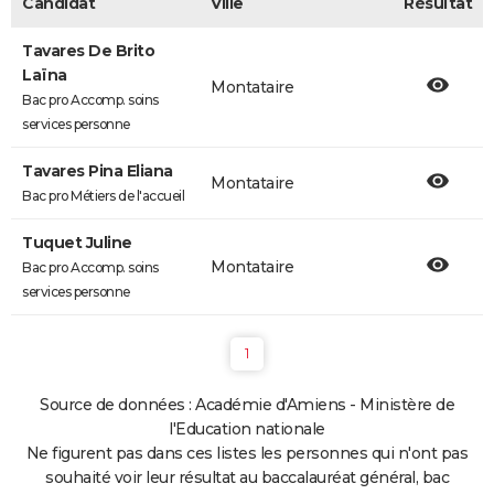
Candidat
Ville
Résultat
Tavares De Brito
Laïna
Montataire
Bac pro Accomp. soins
services personne
Tavares Pina Eliana
Montataire
Bac pro Métiers de l'accueil
Tuquet Juline
Montataire
Bac pro Accomp. soins
services personne
1
Source de données : Académie d'Amiens - Ministère de
l'Education nationale
Ne figurent pas dans ces listes les personnes qui n'ont pas
souhaité voir leur résultat au baccalauréat général, bac