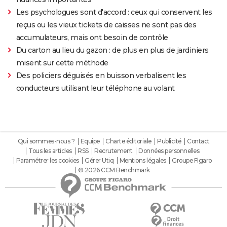
Les psychologues sont d'accord : ceux qui conservent les
reçus ou les vieux tickets de caisses ne sont pas des
accumulateurs, mais ont besoin de contrôle
Du carton au lieu du gazon : de plus en plus de jardiniers
misent sur cette méthode
Des policiers déguisés en buisson verbalisent les
conducteurs utilisant leur téléphone au volant
Qui sommes-nous ?
Equipe
Charte éditoriale
Publicité
Contact
Tous les articles
RSS
Recrutement
Données personnelles
Paramétrer les cookies
Gérer Utiq
Mentions légales
Groupe Figaro
© 2026 CCM Benchmark