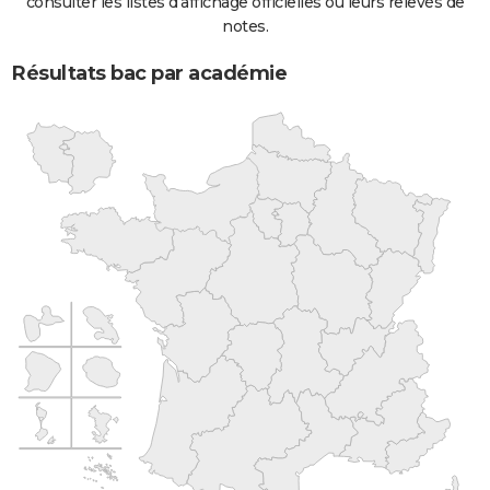
consulter les listes d'affichage officielles ou leurs relevés de
notes.
Résultats bac par académie