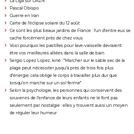
La Liga sur DAZN
Pascal Obispo
Guerre en Iran
Carte de l'éclipse solaire du 12 août
Ce sont les plus beaux jardins de France : l'un d'entre eux se
cache forcément près de chez vous
Voici pourquoi les pastilles pour lave-vaisselle devraient
être vos meilleures alliées dans la salle de bain
Sergio Lopez Lopez, kiné : "Marcher sur le sable sec de la
plage peut nécessiter jusqu'à près de trois fois plus
d'énergie, cela oblige le corps à travailler plus dur que
lorsqu'on marche sur un sol ferme"
Selon la psychologie, les personnes qui conservent des
souvenirs de l'enfance de leurs enfants ne le font pas
seulement par nostalgie : elles y trouvent aussi un moyen
de réguler leur humeur