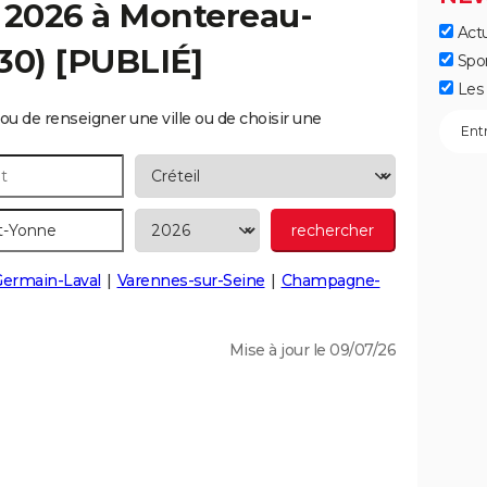
 2026 à
Montereau-
Actu
30) [PUBLIÉ]
Spo
Les 
ou de renseigner une ville ou de choisir une
Germain-Laval
Varennes-sur-Seine
Champagne-
Mise à jour le 09/07/26