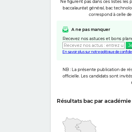
Ne figurent pas dans ces listes les 
baccalauréat général, bac technolo
correspond à celle de
A ne pas manquer
Recevez nos astuces et bons plans
J
En savoir plus sur notre politique de confiden
NB : La présente publication de rés
officielle. Les candidats sont invités
Résultats bac par académie