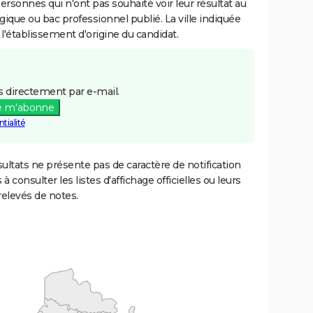
personnes qui n'ont pas souhaité voir leur résultat au
gique ou bac professionnel publié. La ville indiquée
 l'établissement d'origine du candidat.
 directement par e-mail.
e m'abonne
tialité
ultats ne présente pas de caractère de notification
 à consulter les listes d'affichage officielles ou leurs
relevés de notes.