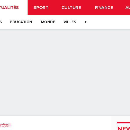
TUALITÉS
SPORT
CULTURE
FINANCE
A
S
EDUCATION
MONDE
VILLES
+
éteil
NEW