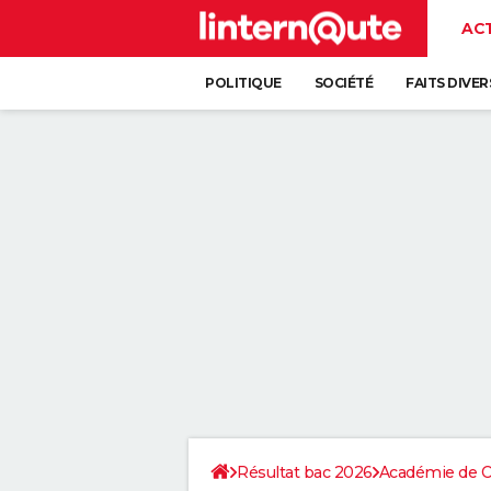
AC
POLITIQUE
SOCIÉTÉ
FAITS DIVER
Résultat bac 2026
Académie de Cr