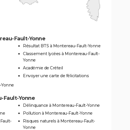
reau-Fault-Yonne
Résultat BTS à Montereau-Fault-Yonne
Classement lycées à Montereau-Fault-
Yonne
Académie de Créteil
Envoyer une carte de félicitations
t-Yonne
u-Fault-Yonne
Délinquance à Montereau-Fault-Yonne
nne
Pollution à Montereau-Fault-Yonne
Fault-
Risques naturels à Montereau-Fault-
Yonne