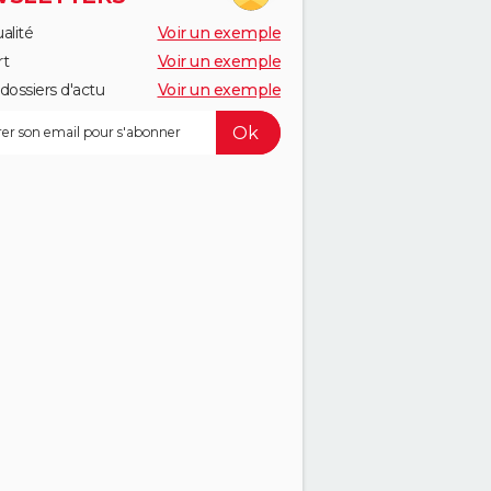
alité
Voir un exemple
rt
Voir un exemple
dossiers d'actu
Voir un exemple