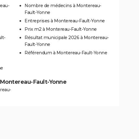
reau-
Nombre de médecins à Montereau-
Fault-Yonne
Entreprises à Montereau-Fault-Yonne
Prix m2 à Montereau-Fault-Yonne
lt-
Résultat municipale 2026 à Montereau-
Fault-Yonne
Référendum à Montereau-Fault-Yonne
ne
 à Montereau-Fault-Yonne
reau-