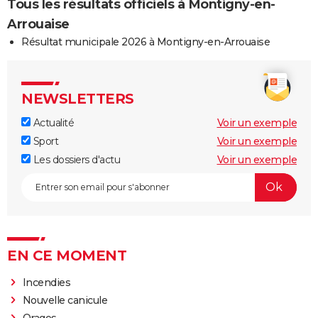
Tous les résultats officiels à Montigny-en-
Arrouaise
Résultat municipale 2026 à Montigny-en-Arrouaise
NEWSLETTERS
Actualité
Voir un exemple
Sport
Voir un exemple
Les dossiers d'actu
Voir un exemple
EN CE MOMENT
Incendies
Nouvelle canicule
Orages