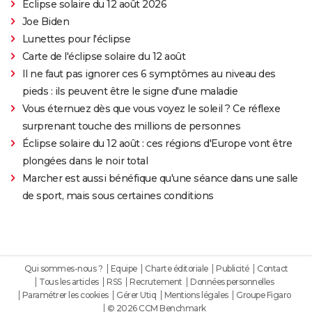
Éclipse solaire du 12 août 2026
Joe Biden
Lunettes pour l'éclipse
Carte de l'éclipse solaire du 12 août
Il ne faut pas ignorer ces 6 symptômes au niveau des
pieds : ils peuvent être le signe d'une maladie
Vous éternuez dès que vous voyez le soleil ? Ce réflexe
surprenant touche des millions de personnes
Éclipse solaire du 12 août : ces régions d'Europe vont être
plongées dans le noir total
Marcher est aussi bénéfique qu'une séance dans une salle
de sport, mais sous certaines conditions
Qui sommes-nous ?
Equipe
Charte éditoriale
Publicité
Contact
Tous les articles
RSS
Recrutement
Données personnelles
Paramétrer les cookies
Gérer Utiq
Mentions légales
Groupe Figaro
© 2026 CCM Benchmark