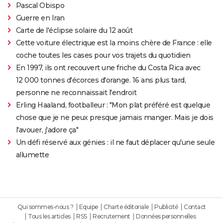
Pascal Obispo
Guerre en Iran
Carte de l'éclipse solaire du 12 août
Cette voiture électrique est la moins chère de France : elle
coche toutes les cases pour vos trajets du quotidien
En 1997, ils ont recouvert une friche du Costa Rica avec
12 000 tonnes d'écorces d'orange. 16 ans plus tard,
personne ne reconnaissait l'endroit
Erling Haaland, footballeur : "Mon plat préféré est quelque
chose que je ne peux presque jamais manger. Mais je dois
l'avouer, j'adore ça"
Un défi réservé aux génies : il ne faut déplacer qu'une seule
allumette
Qui sommes-nous ?
Equipe
Charte éditoriale
Publicité
Contact
Tous les articles
RSS
Recrutement
Données personnelles