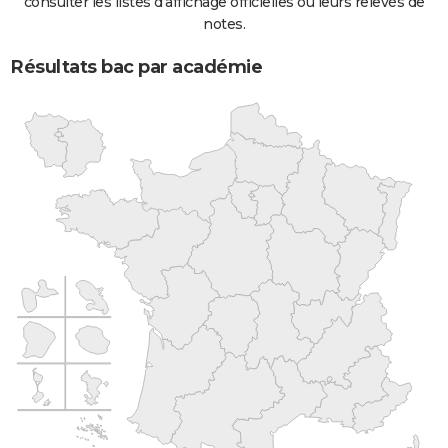
consulter les listes d'affichage officielles ou leurs relevés de
notes.
Résultats bac par académie