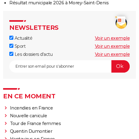
Résultat municipale 2026 à Morey-Saint-Denis
NEWSLETTERS
Actualité
Voir un exemple
Sport
Voir un exemple
Les dossiers d'actu
Voir un exemple
EN CE MOMENT
Incendies en France
Nouvelle canicule
Tour de France femmes
Quentin Dumontier
Hantavirus en France