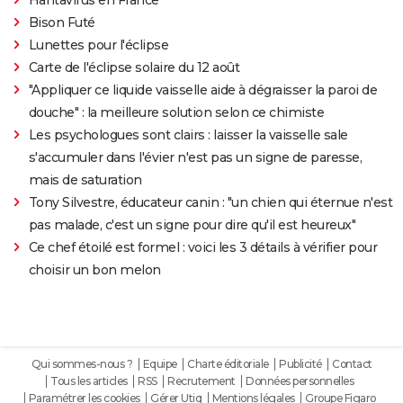
Bison Futé
Lunettes pour l'éclipse
Carte de l'éclipse solaire du 12 août
"Appliquer ce liquide vaisselle aide à dégraisser la paroi de
douche" : la meilleure solution selon ce chimiste
Les psychologues sont clairs : laisser la vaisselle sale
s'accumuler dans l'évier n'est pas un signe de paresse,
mais de saturation
Tony Silvestre, éducateur canin : "un chien qui éternue n'est
pas malade, c'est un signe pour dire qu'il est heureux"
Ce chef étoilé est formel : voici les 3 détails à vérifier pour
choisir un bon melon
Qui sommes-nous ?
Equipe
Charte éditoriale
Publicité
Contact
Tous les articles
RSS
Recrutement
Données personnelles
Paramétrer les cookies
Gérer Utiq
Mentions légales
Groupe Figaro