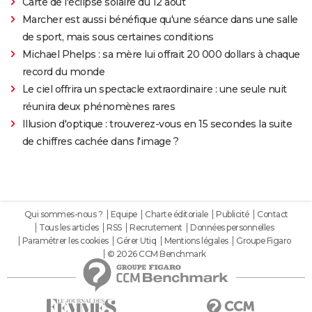
Carte de l'éclipse solaire du 12 août
Marcher est aussi bénéfique qu'une séance dans une salle
de sport, mais sous certaines conditions
Michael Phelps : sa mère lui offrait 20 000 dollars à chaque
record du monde
Le ciel offrira un spectacle extraordinaire : une seule nuit
réunira deux phénomènes rares
Illusion d'optique : trouverez-vous en 15 secondes la suite
de chiffres cachée dans l'image ?
Qui sommes-nous ?
Equipe
Charte éditoriale
Publicité
Contact
Tous les articles
RSS
Recrutement
Données personnelles
Paramétrer les cookies
Gérer Utiq
Mentions légales
Groupe Figaro
© 2026 CCM Benchmark