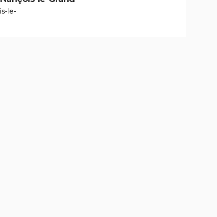
s-le-