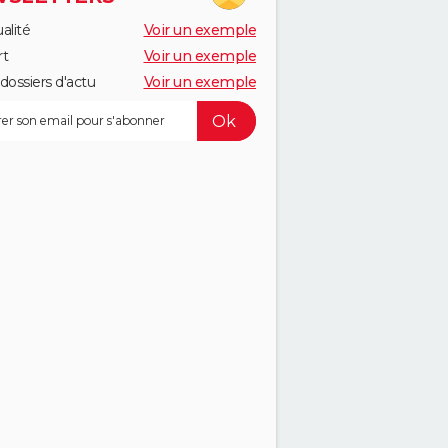
alité
Voir un exemple
rt
Voir un exemple
dossiers d'actu
Voir un exemple