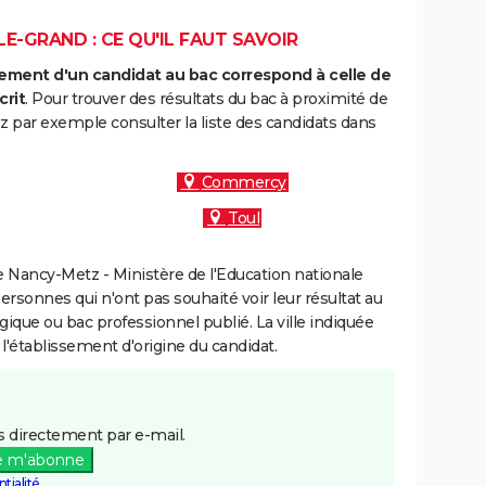
E-GRAND : CE QU'IL FAUT SAVOIR
ment d'un candidat au bac correspond à celle de
crit
. Pour trouver des résultats du bac à proximité de
z par exemple consulter la liste des candidats dans
Commercy
Toul
 Nancy-Metz - Ministère de l'Education nationale
personnes qui n'ont pas souhaité voir leur résultat au
gique ou bac professionnel publié. La ville indiquée
 l'établissement d'origine du candidat.
 directement par e-mail.
e m'abonne
tialité