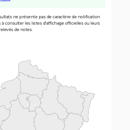
ultats ne présente pas de caractère de notification
 à consulter les listes d'affichage officielles ou leurs
relevés de notes.