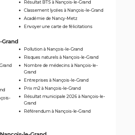
Résultat BTS à Nançois-le-Grand
Classement lycées à Nançois-le-Grand
Académie de Nancy-Metz
Envoyer une carte de félicitations
e-Grand
Pollution à Nançois-le-Grand
Risques naturels à Nançois-le-Grand
-Grand
Nombre de médecins à Nançois-le-
Grand
Entreprises à Nançois-le-Grand
Prix m2 à Nançois-le-Grand
and
Résultat municipale 2026 à Nançois-le-
çois-
Grand
Référendum à Nançois-le-Grand
à Nançois-le-Grand