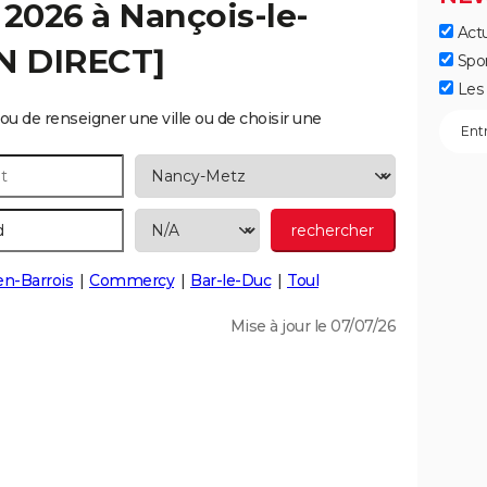
 2026 à
Nançois-le-
Actu
EN DIRECT]
Spo
Les 
ou de renseigner une ville ou de choisir une
en-Barrois
Commercy
Bar-le-Duc
Toul
Mise à jour le 07/07/26