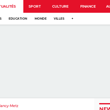
TUALITÉS
SPORT
CULTURE
FINANCE
A
S
EDUCATION
MONDE
VILLES
+
Nancy-Metz
NEW