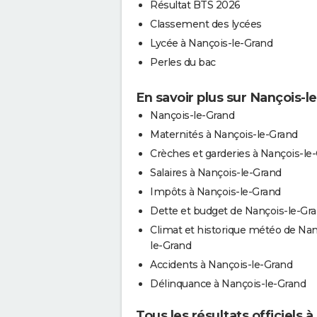
Résultat BTS 2026
Classement des lycées
Lycée à Nançois-le-Grand
Perles du bac
En savoir plus sur Nançois-l
Nançois-le-Grand
Maternités à Nançois-le-Grand
Crèches et garderies à Nançois-le
Salaires à Nançois-le-Grand
Impôts à Nançois-le-Grand
Dette et budget de Nançois-le-Gr
Climat et historique météo de Nan
le-Grand
Accidents à Nançois-le-Grand
Délinquance à Nançois-le-Grand
Tous les résultats officiels 