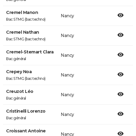
Cremel Manon
Nancy
Bac STMG (bac techno)
Cremel Nathan
Nancy
Bac STMG (bac techno)
Cremel-Stemart Clara
Nancy
Bac général
Crepey Noa
Nancy
Bac STMG (bac techno)
Creuzot Léo
Nancy
Bac général
Cristinelli Lorenzo
Nancy
Bac général
Croissant Antoine
Nancy