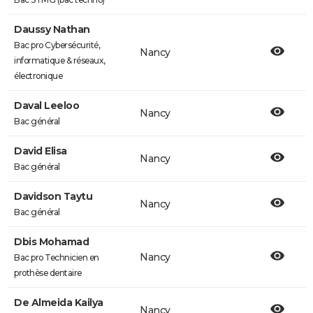
Daussy Nathan
Bac pro Cybersécurité,
Nancy
informatique & réseaux,
électronique
Daval Leeloo
Nancy
Bac général
David Elisa
Nancy
Bac général
Davidson Taytu
Nancy
Bac général
Dbis Mohamad
Nancy
Bac pro Technicien en
prothèse dentaire
De Almeida Kailya
Nancy