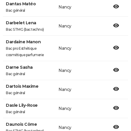
Dantas Matéo
Nancy
Bac général
Darbelet Lena
Nancy
Bac STMG (bac techno)
Dardaine Manon
Nancy
Bac pro Esthétique
cosmétique parfumerie
Darne Sasha
Nancy
Bac général
Dartois Maxime
Nancy
Bac général
Dasle Lily-Rose
Nancy
Bac général
Daunois Côme
Nancy
Bac STMG (bac techno)