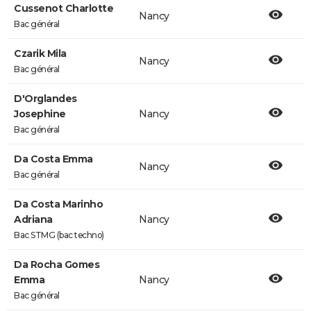
Cussenot Charlotte
Nancy
Bac général
Czarik Mila
Nancy
Bac général
D'Orglandes
Josephine
Nancy
Bac général
Da Costa Emma
Nancy
Bac général
Da Costa Marinho
Adriana
Nancy
Bac STMG (bac techno)
Da Rocha Gomes
Emma
Nancy
Bac général