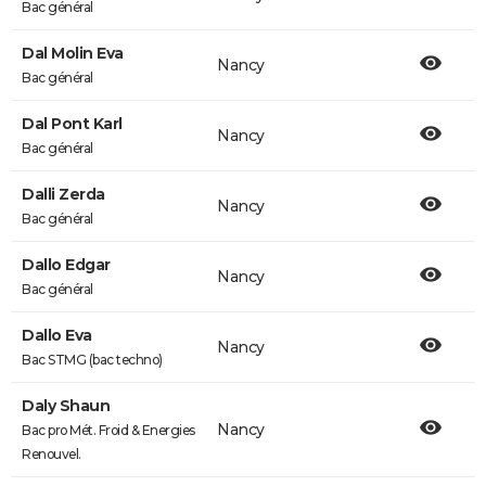
Bac général
Dal Molin Eva
Nancy
Bac général
Dal Pont Karl
Nancy
Bac général
Dalli Zerda
Nancy
Bac général
Dallo Edgar
Nancy
Bac général
Dallo Eva
Nancy
Bac STMG (bac techno)
Daly Shaun
Nancy
Bac pro Mét. Froid & Energies
Renouvel.