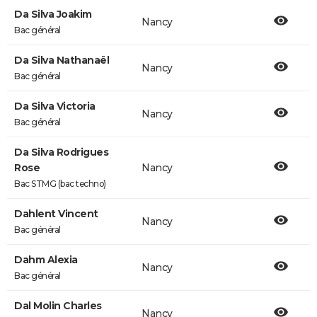
Da Silva Joakim
Nancy
Bac général
Da Silva Nathanaël
Nancy
Bac général
Da Silva Victoria
Nancy
Bac général
Da Silva Rodrigues
Rose
Nancy
Bac STMG (bac techno)
Dahlent Vincent
Nancy
Bac général
Dahm Alexia
Nancy
Bac général
Dal Molin Charles
Nancy