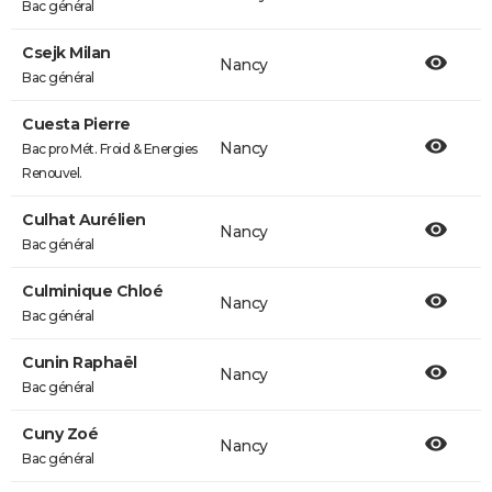
Bac général
Csejk Milan
Nancy
Bac général
Cuesta Pierre
Nancy
Bac pro Mét. Froid & Energies
Renouvel.
Culhat Aurélien
Nancy
Bac général
Culminique Chloé
Nancy
Bac général
Cunin Raphaël
Nancy
Bac général
Cuny Zoé
Nancy
Bac général