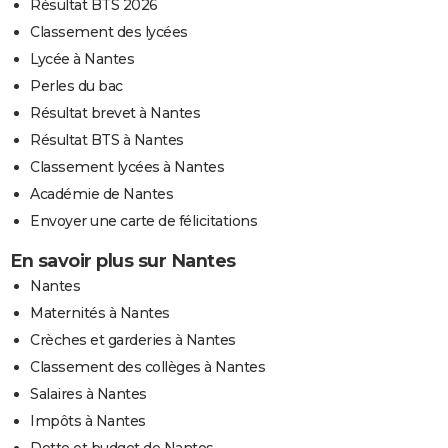
Résultat BTS 2026
Classement des lycées
Lycée à Nantes
Perles du bac
Résultat brevet à Nantes
Résultat BTS à Nantes
Classement lycées à Nantes
Académie de Nantes
Envoyer une carte de félicitations
En savoir plus sur Nantes
Nantes
Maternités à Nantes
Crèches et garderies à Nantes
Classement des collèges à Nantes
Salaires à Nantes
Impôts à Nantes
Dette et budget de Nantes