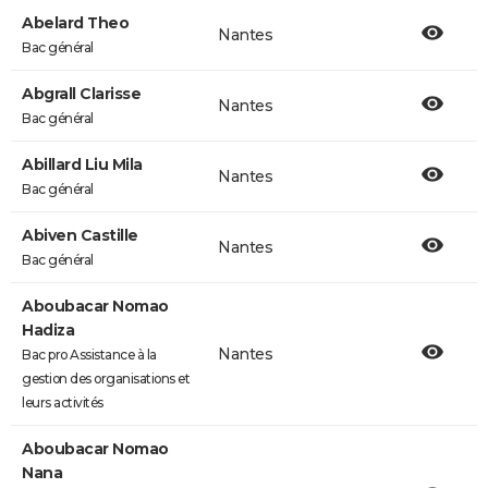
Abelard Theo
Nantes
Bac général
Abgrall Clarisse
Nantes
Bac général
Abillard Liu Mila
Nantes
Bac général
Abiven Castille
Nantes
Bac général
Aboubacar Nomao
Hadiza
Nantes
Bac pro Assistance à la
gestion des organisations et
leurs activités
Aboubacar Nomao
Nana