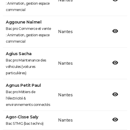
Nantes
: Animation, gestion espace
commercial
Aggoune Naïmel
Bac pro Commerce et vente
Nantes
: Animation, gestion espace
commercial
Agius Sacha
Bac pro Maintenance des
Nantes
véhicules (voitures
particulières)
Agnus Petit Paul
Bac pro Métiers de
Nantes
l'électricité &
environnements connectés
Agor-Cisse Saly
Nantes
Bac STMG (bac techno)