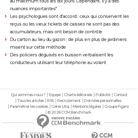
au maximum tous les dix jours. Cependant, il y a des
nuances importantes"
Les psychologues sont d'accord : ceux qui conservent les
reçus ou les vieux tickets de caisses ne sont pas des
accumulateurs, mais ont besoin de contrôle
Du carton au lieu du gazon : de plus en plus de jardiniers
misent sur cette méthode
Des policiers déguisés en buisson verbalisent les
conducteurs utilisant leur téléphone au volant
Qui sommes-nous ?
Equipe
Charte éditoriale
Publicité
Contact
Tous les articles
RSS
Recrutement
Données personnelles
Paramétrer les cookies
Gérer Utiq
Mentions légales
Groupe Figaro
© 2026 CCM Benchmark