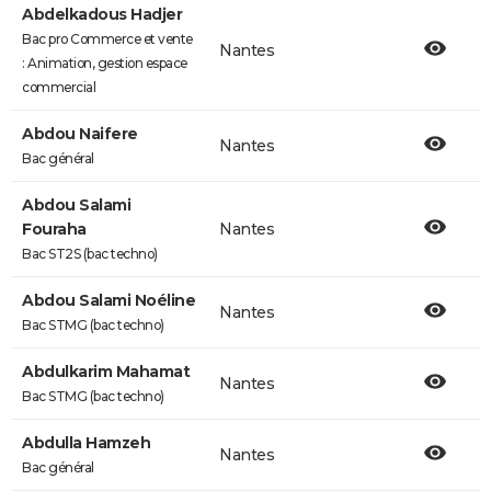
Abdelkadous Hadjer
Bac pro Commerce et vente
Nantes
: Animation, gestion espace
commercial
Abdou Naifere
Nantes
Bac général
Abdou Salami
Fouraha
Nantes
Bac ST2S (bac techno)
Abdou Salami Noéline
Nantes
Bac STMG (bac techno)
Abdulkarim Mahamat
Nantes
Bac STMG (bac techno)
Abdulla Hamzeh
Nantes
Bac général