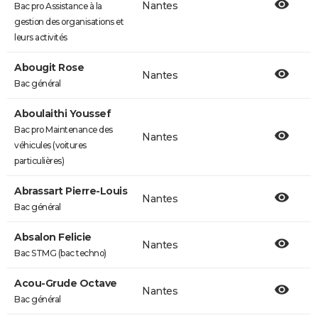
Nantes
Bac pro Assistance à la
gestion des organisations et
leurs activités
Abougit Rose
Nantes
Bac général
Aboulaithi Youssef
Bac pro Maintenance des
Nantes
véhicules (voitures
particulières)
Abrassart Pierre-Louis
Nantes
Bac général
Absalon Felicie
Nantes
Bac STMG (bac techno)
Acou-Grude Octave
Nantes
Bac général