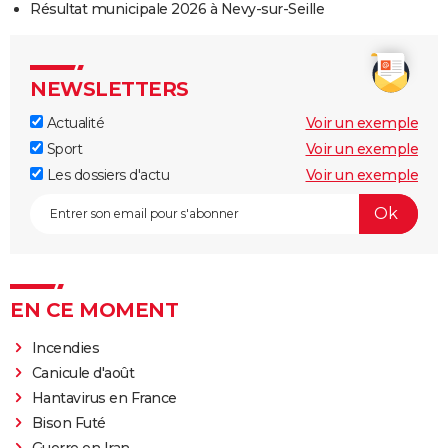
Résultat municipale 2026 à Nevy-sur-Seille
NEWSLETTERS
Actualité
Voir un exemple
Sport
Voir un exemple
Les dossiers d'actu
Voir un exemple
EN CE MOMENT
Incendies
Canicule d'août
Hantavirus en France
Bison Futé
Guerre en Iran