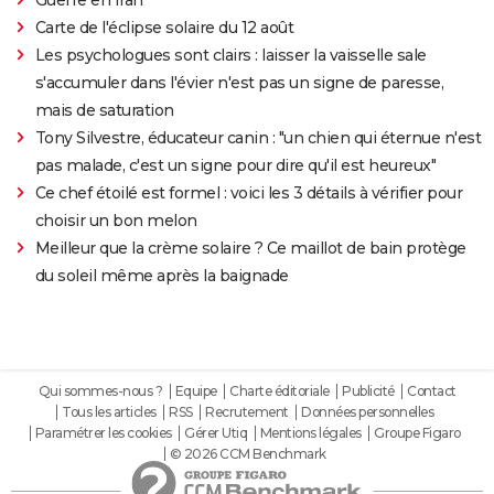
Carte de l'éclipse solaire du 12 août
Les psychologues sont clairs : laisser la vaisselle sale
s'accumuler dans l'évier n'est pas un signe de paresse,
mais de saturation
Tony Silvestre, éducateur canin : "un chien qui éternue n'est
pas malade, c'est un signe pour dire qu'il est heureux"
Ce chef étoilé est formel : voici les 3 détails à vérifier pour
choisir un bon melon
Meilleur que la crème solaire ? Ce maillot de bain protège
du soleil même après la baignade
Qui sommes-nous ?
Equipe
Charte éditoriale
Publicité
Contact
Tous les articles
RSS
Recrutement
Données personnelles
Paramétrer les cookies
Gérer Utiq
Mentions légales
Groupe Figaro
© 2026 CCM Benchmark