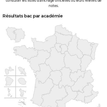
consulter les listes d'affichage officielles ou leurs relevés de
notes.
Résultats bac par académie