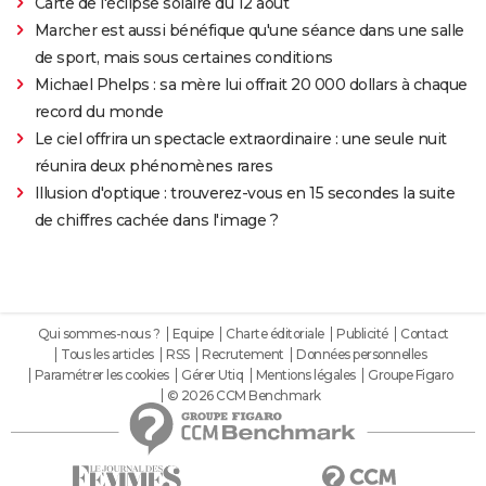
Carte de l'éclipse solaire du 12 août
Marcher est aussi bénéfique qu'une séance dans une salle
de sport, mais sous certaines conditions
Michael Phelps : sa mère lui offrait 20 000 dollars à chaque
record du monde
Le ciel offrira un spectacle extraordinaire : une seule nuit
réunira deux phénomènes rares
Illusion d'optique : trouverez-vous en 15 secondes la suite
de chiffres cachée dans l'image ?
Qui sommes-nous ?
Equipe
Charte éditoriale
Publicité
Contact
Tous les articles
RSS
Recrutement
Données personnelles
Paramétrer les cookies
Gérer Utiq
Mentions légales
Groupe Figaro
© 2026 CCM Benchmark