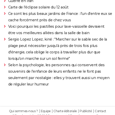
Guerre en Iran
Carte de l'éclipse solaire du 12 août
Ce sont les plus beaux jardins de France : l'un d'entre eux se
cache forcément près de chez vous
Voici pourquoi les pastilles pour lave-vaisselle devraient
être vos meilleures alliées dans la salle de bain
Sergio Lopez Lopez, kiné : "Marcher sur le sable sec de la
plage peut nécessiter jusqu'à près de trois fois plus
d'énergie, cela oblige le corps à travailler plus dur que
lorsqu'on marche sur un sol ferme"
Selon la psychologie, les personnes qui conservent des
souvenirs de l'enfance de leurs enfants ne le font pas
seulement par nostalgie : elles y trouvent aussi un moyen
de réguler leur humeur
Qui sommes-nous ?
Equipe
Charte éditoriale
Publicité
Contact