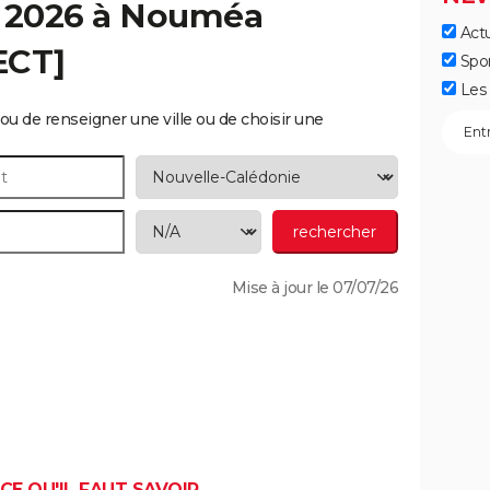
 2026 à
Nouméa
Actu
ECT]
Spo
Les 
ou de renseigner une ville ou de choisir une
Mise à jour le 07/07/26
CE QU'IL FAUT SAVOIR