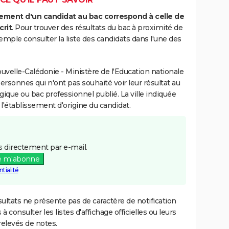
ment d'un candidat au bac correspond à celle de
crit
. Pour trouver des résultats du bac à proximité de
ple consulter la liste des candidats dans l'une des
velle-Calédonie - Ministère de l'Education nationale
personnes qui n'ont pas souhaité voir leur résultat au
gique ou bac professionnel publié. La ville indiquée
 l'établissement d'origine du candidat.
 directement par e-mail.
e m'abonne
tialité
ultats ne présente pas de caractère de notification
 à consulter les listes d'affichage officielles ou leurs
relevés de notes.