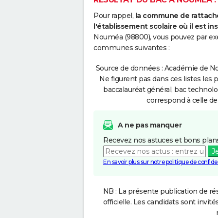
Pour rappel,
la commune de rattache
l'établissement scolaire où il est ins
Nouméa (98800), vous pouvez par exem
communes suivantes :
Source de données : Académie de Nou
Ne figurent pas dans ces listes les 
baccalauréat général, bac technolo
correspond à celle de
A ne pas manquer
Recevez nos astuces et bons plans
J
En savoir plus sur notre politique de confiden
NB : La présente publication de rés
officielle. Les candidats sont invités