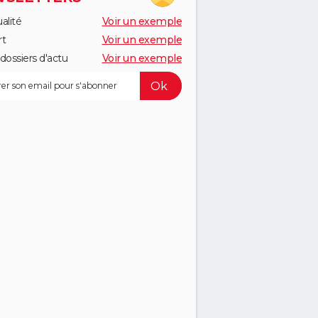
alité
Voir un exemple
rt
Voir un exemple
dossiers d'actu
Voir un exemple