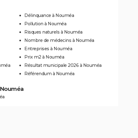
Délinquance à Nouméa
Pollution à Nouméa
Risques naturels à Nouméa
Nombre de médecins à Nouméa
Entreprises à Nouméa
Prix m2 à Nouméa
ouméa
Résultat municipale 2026 à Nouméa
Référendum à Nouméa
 à Nouméa
éa