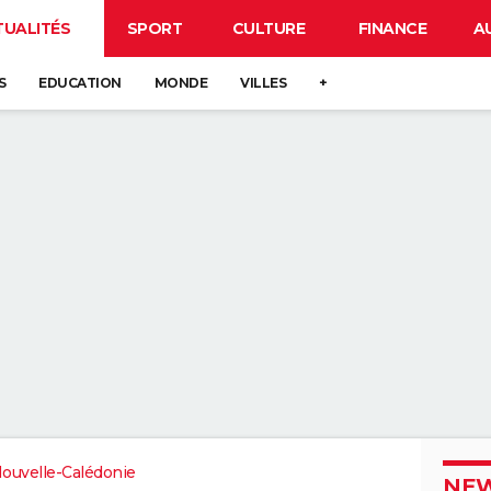
TUALITÉS
SPORT
CULTURE
FINANCE
A
S
EDUCATION
MONDE
VILLES
+
ouvelle-Calédonie
NEW