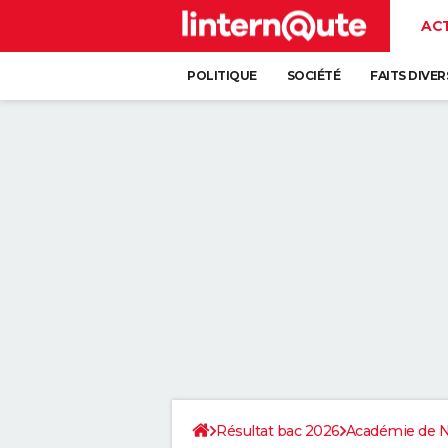
AC
POLITIQUE
SOCIÉTÉ
FAITS DIVER
Résultat bac 2026
Académie de N