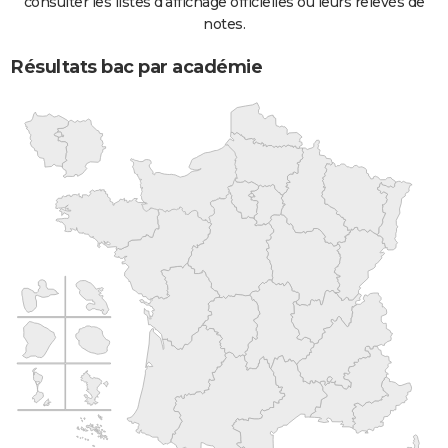
consulter les listes d'affichage officielles ou leurs relevés de
notes.
Résultats bac par académie