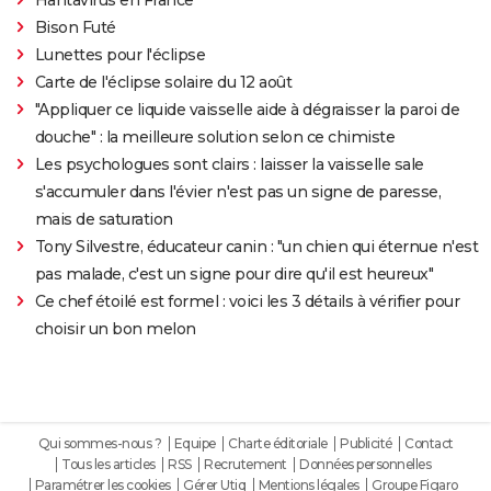
Bison Futé
Lunettes pour l'éclipse
Carte de l'éclipse solaire du 12 août
"Appliquer ce liquide vaisselle aide à dégraisser la paroi de
douche" : la meilleure solution selon ce chimiste
Les psychologues sont clairs : laisser la vaisselle sale
s'accumuler dans l'évier n'est pas un signe de paresse,
mais de saturation
Tony Silvestre, éducateur canin : "un chien qui éternue n'est
pas malade, c'est un signe pour dire qu'il est heureux"
Ce chef étoilé est formel : voici les 3 détails à vérifier pour
choisir un bon melon
Qui sommes-nous ?
Equipe
Charte éditoriale
Publicité
Contact
Tous les articles
RSS
Recrutement
Données personnelles
Paramétrer les cookies
Gérer Utiq
Mentions légales
Groupe Figaro