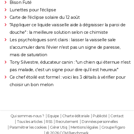
Bison Futé
Lunettes pour l'éclipse
Carte de l'éclipse solaire du 12 août
"Appliquer ce liquide vaisselle aide à dégraisser la paroi de
douche" : la meilleure solution selon ce chimiste
Les psychologues sont clairs : laisser la vaisselle sale
s'accumuler dans l'évier n'est pas un signe de paresse,
mais de saturation
Tony Silvestre, éducateur canin : "un chien qui éternue n'est
pas malade, c'est un signe pour dire qu'il est heureux"
Ce chef étoilé est formel : voici les 3 détails à vérifier pour
choisir un bon melon
Qui sommes-nous ?
Equipe
Charte éditoriale
Publicité
Contact
Tous les articles
RSS
Recrutement
Données personnelles
Paramétrer les cookies
Gérer Utiq
Mentions légales
Groupe Figaro
© 2026 CCM Benchmark