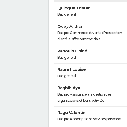
Quinque Tristan
Bac général
Quoy Arthur
Bac pro Commerce et vente : Prospection
clientèle, offre commerciale
Rabouin Chloé
Bac général
Rabret Louise
Bac général
Raghib Aya
Bac pro Assistance à la gestion des
organisations et leurs activités
Ragu Valentin
Bac pro Accomp. soins services personne