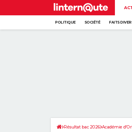
AC
POLITIQUE
SOCIÉTÉ
FAITS DIVER
Résultat bac 2026
Académie d'Or