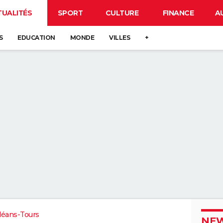
TUALITÉS
SPORT
CULTURE
FINANCE
A
S
EDUCATION
MONDE
VILLES
+
léans-Tours
NEW