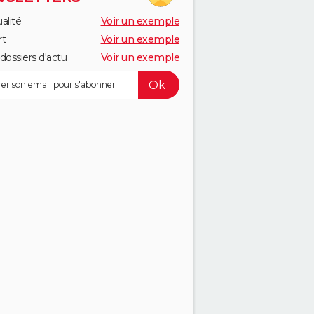
alité
Voir un exemple
rt
Voir un exemple
dossiers d'actu
Voir un exemple