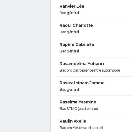
Ranvier Léa
Bac général
Raoul Charlotte
Bac général
Rapine Gabrielle
Bac général
Rasamoelina Yohann
Bac pro Carrossier peintre automobile
Rasarathinam Jamera
Bac général
Raselma Yasmine
Bac STMG (bac techno)
Raulin Axelle
Bac pro Métiers de l'accueil