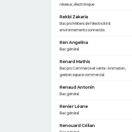
réseaux, électronique
Rekbi Zakaria
Bac pro Métiers de l'électricité &
environnements connectés
Ren Angelina
Bac général
Renard Mathis
Bac pro Commerce et vente : Animation,
gestion espace commercial
Renaud Antonin
Bac général
Renier Léane
Bac général
Renouard Célian