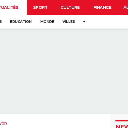
TUALITÉS
SPORT
CULTURE
FINANCE
A
S
EDUCATION
MONDE
VILLES
+
yon
NEW