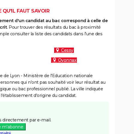
E QU'IL FAUT SAVOIR
ment d'un candidat au bac correspond à celle de
crit
. Pour trouver des résultats du bac à proximité
ple consulter la liste des candidats dans l'une des
Cessy
Oyonnax
 de Lyon - Ministère de l'Education nationale
personnes qui n'ont pas souhaité voir leur résultat au
gique ou bac professionnel publié. La ville indiquée
 l'établissement d'origine du candidat.
 directement par e-mail.
e m'abonne
tialité