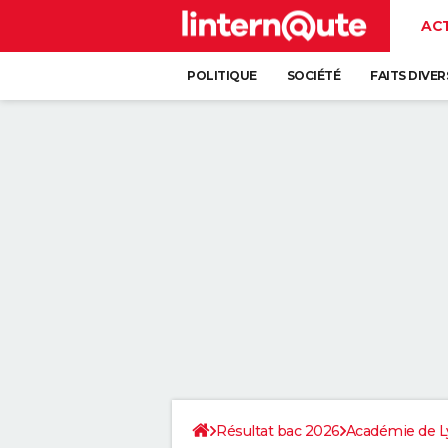
AC
POLITIQUE
SOCIÉTÉ
FAITS DIVER
Résultat bac 2026
Académie de L