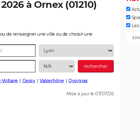
 2026 à
Ornex
(01210)
Actu
Spo
Les 
ou de renseigner une ville ou de choisir une
-Voltaire
Cessy
Valserhône
Oyonnax
Mise à jour le 07/07/26