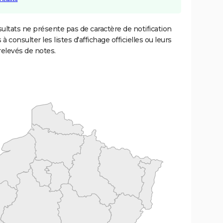
ultats ne présente pas de caractère de notification
 à consulter les listes d'affichage officielles ou leurs
relevés de notes.