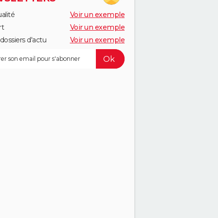
alité
Voir un exemple
rt
Voir un exemple
dossiers d'actu
Voir un exemple