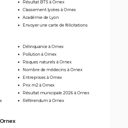
Résultat BTS à Ornex
Classement lycées à Ornex
Académie de Lyon
Envoyer une carte de félicitations
Délinquance à Ornex
Pollution à Ornex
Risques naturels à Ornex
Nombre de médecins à Ornex
Entreprises à Ornex
Prix m2 à Ornex
Résultat municipale 2026 à Ornex
x
Référendum à Ornex
à Ornex