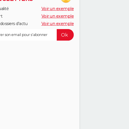
alité
Voir un exemple
rt
Voir un exemple
dossiers d'actu
Voir un exemple