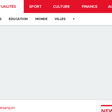
TUALITÉS
SPORT
CULTURE
FINANCE
A
S
EDUCATION
MONDE
VILLES
+
Besançon
NEW