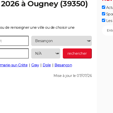
 2026 à
Ougney
(39350)
Actu
Spo
Les 
ou de renseigner une ville ou de choisir une
arie-sur-Crète
Gray
Dole
Besançon
Mise à jour le 07/07/26