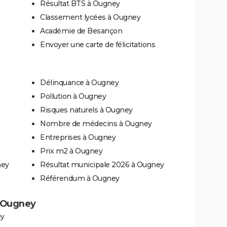
Résultat BTS à Ougney
Classement lycées à Ougney
Académie de Besançon
Envoyer une carte de félicitations
Délinquance à Ougney
Pollution à Ougney
Risques naturels à Ougney
Nombre de médecins à Ougney
Entreprises à Ougney
Prix m2 à Ougney
ney
Résultat municipale 2026 à Ougney
Référendum à Ougney
à Ougney
ey