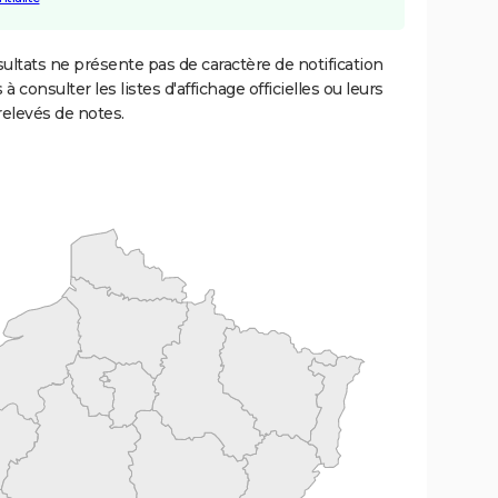
ultats ne présente pas de caractère de notification
 à consulter les listes d'affichage officielles ou leurs
relevés de notes.