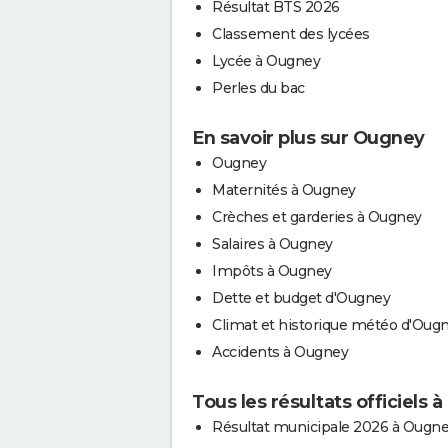
Résultat BTS 2026
Classement des lycées
Lycée à Ougney
Perles du bac
En savoir plus sur Ougney
Ougney
Maternités à Ougney
Crèches et garderies à Ougney
Salaires à Ougney
Impôts à Ougney
Dette et budget d'Ougney
Climat et historique météo d'Oug
Accidents à Ougney
Tous les résultats officiels 
Résultat municipale 2026 à Ougn