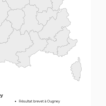
ey
Résultat brevet à Ougney