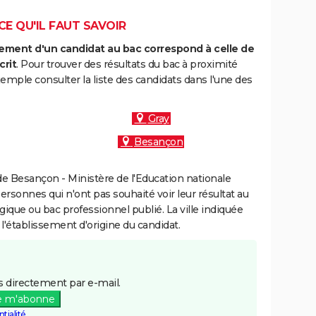
CE QU'IL FAUT SAVOIR
ment d'un candidat au bac correspond à celle de
crit
. Pour trouver des résultats du bac à proximité
mple consulter la liste des candidats dans l'une des
Gray
Besançon
e Besançon - Ministère de l'Education nationale
personnes qui n'ont pas souhaité voir leur résultat au
gique ou bac professionnel publié. La ville indiquée
 l'établissement d'origine du candidat.
 directement par e-mail.
e m'abonne
tialité