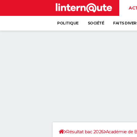
AC
POLITIQUE
SOCIÉTÉ
FAITS DIVER
Résultat bac 2026
Académie de 