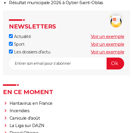
Résultat municipale 2026 à Oytier-Saint-Oblas
NEWSLETTERS
Actualité
Voir un exemple
Sport
Voir un exemple
Les dossiers d'actu
Voir un exemple
EN CE MOMENT
Hantavirus en France
Incendies
Canicule d'août
La Liga sur DAZN
Pascal Obispo