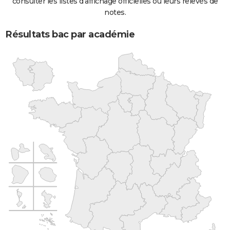
consulter les listes d'affichage officielles ou leurs relevés de
notes.
Résultats bac par académie