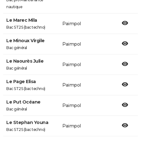
nautique
Le Marec Mila
Paimpol
Bac ST2S (bac techno)
Le Minoux Virgile
Paimpol
Bac général
Le Naourès Julie
Paimpol
Bac général
Le Page Elisa
Paimpol
Bac ST2S (bac techno)
Le Put Océane
Paimpol
Bac général
Le Stephan Youna
Paimpol
Bac ST2S (bac techno)