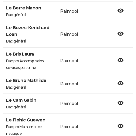
Le Berre Manon
Paimpol
Bac général
Le Bozec-Kerichard
Loan
Paimpol
Bac général
Le Bris Laura
Paimpol
Bac pro Accomp. soins
services personne
Le Bruno Mathilde
Paimpol
Bac général
Le Cam Gabin
Paimpol
Bac général
Le Flohic Guewen
Paimpol
Bac pro Maintenance
nautique