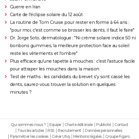
Guerre en Iran
Carte de l'éclipse solaire du 12 août
La routine de Tom Cruise pour rester en forme à 64 ans :
"pour moi, c'est comme se brosser les dents, il faut le faire"
Dr. Jorge Soto, dermatologue : "Ni crème solaire indice 50 ni
bonbons gummies, la meilleure protection face au soleil
reste les vêtements et l'ombre"
Plus efficace qu'une tapette à mouches : c'est l'astuce facile
pour attraper les mouches dans la maison
Test de maths : les candidats du brevet s'y sont cassé les
dents, saurez-vous trouver la solution en quelques
minutes ?
Qui sommes-nous ?
Equipe
Charte éditoriale
Publicité
Contact
Tous les articles
RSS
Recrutement
Données personnelles
Paramétrer les cookies
Gérer Utiq
Mentions légales
Groupe Figaro