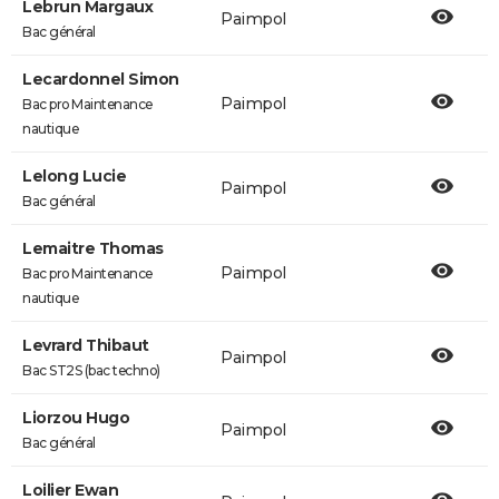
Lebrun Margaux
Paimpol
Bac général
Lecardonnel Simon
Paimpol
Bac pro Maintenance
nautique
Lelong Lucie
Paimpol
Bac général
Lemaitre Thomas
Paimpol
Bac pro Maintenance
nautique
Levrard Thibaut
Paimpol
Bac ST2S (bac techno)
Liorzou Hugo
Paimpol
Bac général
Loilier Ewan