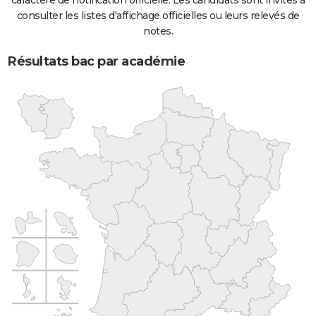
caractère de notification officielle. Les candidats sont invités à
consulter les listes d'affichage officielles ou leurs relevés de
notes.
Résultats bac par académie