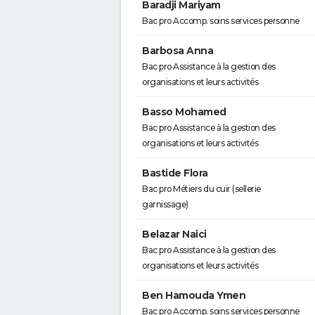
Baradji Mariyam
Bac pro Accomp. soins services personne
Barbosa Anna
Bac pro Assistance à la gestion des
organisations et leurs activités
Basso Mohamed
Bac pro Assistance à la gestion des
organisations et leurs activités
Bastide Flora
Bac pro Métiers du cuir (sellerie
garnissage)
Belazar Naici
Bac pro Assistance à la gestion des
organisations et leurs activités
Ben Hamouda Ymen
Bac pro Accomp. soins services personne