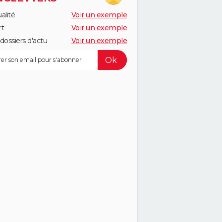
alité
Voir un exemple
rt
Voir un exemple
dossiers d'actu
Voir un exemple