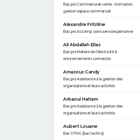
Bac pro Commerce et vente : Animation,
gestion espace commercial
Alexandre Fritzline
Bac pro Accomp. soins services personne
Ali Abdallah Elias
Bac pro Métiers de l'électricité &
environnements connectés
Amazouz Candy
Bac pro Assistance à la gestion des
organisations et leurs activités
Arbaoui Haitam
Bac pro Assistance à la gestion des
organisations et leurs activités
Aubert Louane
Bac STMG (bac techno)