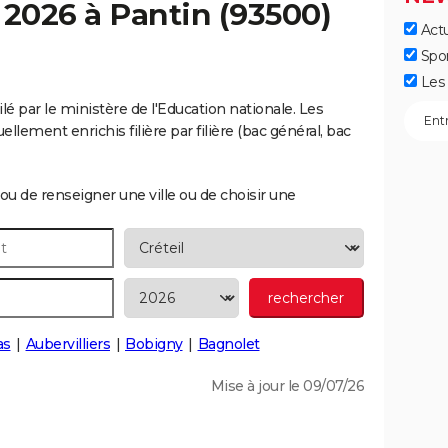
 2026 à
Pantin
(93500)
Actu
Spo
Les 
lé par le ministère de l'Education nationale. Les
llement enrichis filière par filière (bac général, bac
ou de renseigner une ville ou de choisir une
as
Aubervilliers
Bobigny
Bagnolet
Mise à jour le 09/07/26