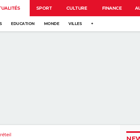
TUALITÉS
SPORT
CULTURE
FINANCE
A
S
EDUCATION
MONDE
VILLES
+
éteil
NEW