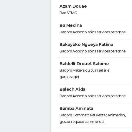
Azam Douae
Bac STMG
Ba Medina
Bac pro Accomp. soins services personne
Bakayoko Ngueya Fatima
Bac pro Accomp. soins services personne
Baldelli-Drouet Salome
Bac pro Métiers du cuir (sellerie
garnissage)
Balech Aïda
Bac pro Accomp. soins services personne
Bamba Aminata
Bac pro Commerce et vente : Animation,
gestion espace commercial