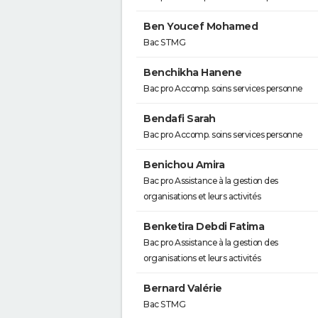
Ben Youcef Mohamed
Bac STMG
Benchikha Hanene
Bac pro Accomp. soins services personne
Bendafi Sarah
Bac pro Accomp. soins services personne
Benichou Amira
Bac pro Assistance à la gestion des
organisations et leurs activités
Benketira Debdi Fatima
Bac pro Assistance à la gestion des
organisations et leurs activités
Bernard Valérie
Bac STMG