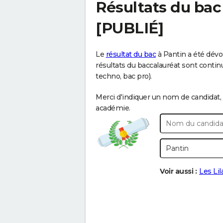
Résultats du bac
[PUBLIÉ]
Le
résultat du bac
à Pantin a été dévoi
résultats du baccalauréat sont continue
techno, bac pro).
Merci d'indiquer un nom de candidat, 
académie.
Voir aussi :
Les Lil