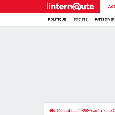
AC
POLITIQUE
SOCIÉTÉ
FAITS DIVER
Résultat bac 2026
Académie de Cr