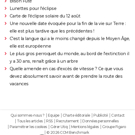
Bison Futé
Lunettes pour l'éclipse
Carte de l'éclipse solaire du 12 août
Une nouvelle date évoquée pour la fin de la vie sur Terre :
elle est plus tardive que les précédentes !
C'est la langue qui a le moins changé depuis le Moyen Âge,
elle est européenne
Le plus gros perroquet du monde, au bord de l'extinction il
y a 30 ans, renaît grâce à un arbre
Quelle amende en cas d'excès de vitesse ? Ce que vous
devez absolument savoir avant de prendre la route des
vacances
Qui sommes-nous ?
Equipe
Charte éditoriale
Publicité
Contact
Tous les articles
RSS
Recrutement
Données personnelles
Paramétrer les cookies
Gérer Utiq
Mentions légales
Groupe Figaro
© 2026 CCM Benchmark