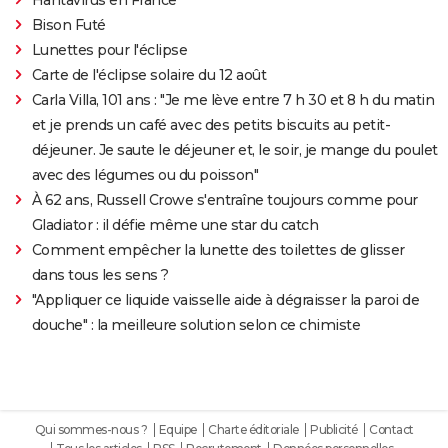
Bison Futé
Lunettes pour l'éclipse
Carte de l'éclipse solaire du 12 août
Carla Villa, 101 ans : "Je me lève entre 7 h 30 et 8 h du matin
et je prends un café avec des petits biscuits au petit-
déjeuner. Je saute le déjeuner et, le soir, je mange du poulet
avec des légumes ou du poisson"
À 62 ans, Russell Crowe s'entraîne toujours comme pour
Gladiator : il défie même une star du catch
Comment empêcher la lunette des toilettes de glisser
dans tous les sens ?
"Appliquer ce liquide vaisselle aide à dégraisser la paroi de
douche" : la meilleure solution selon ce chimiste
Qui sommes-nous ?
Equipe
Charte éditoriale
Publicité
Contact