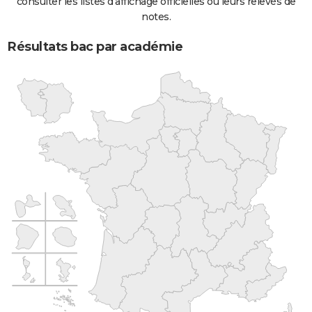
consulter les listes d'affichage officielles ou leurs relevés de
notes.
Résultats bac par académie