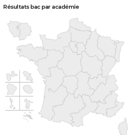
Résultats bac par académie