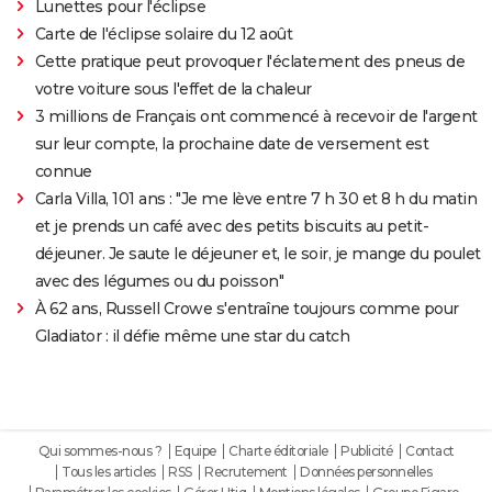
Lunettes pour l'éclipse
Carte de l'éclipse solaire du 12 août
Cette pratique peut provoquer l'éclatement des pneus de
votre voiture sous l'effet de la chaleur
3 millions de Français ont commencé à recevoir de l'argent
sur leur compte, la prochaine date de versement est
connue
Carla Villa, 101 ans : "Je me lève entre 7 h 30 et 8 h du matin
et je prends un café avec des petits biscuits au petit-
déjeuner. Je saute le déjeuner et, le soir, je mange du poulet
avec des légumes ou du poisson"
À 62 ans, Russell Crowe s'entraîne toujours comme pour
Gladiator : il défie même une star du catch
Qui sommes-nous ?
Equipe
Charte éditoriale
Publicité
Contact
Tous les articles
RSS
Recrutement
Données personnelles