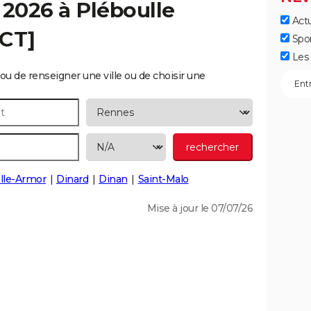
 2026 à
Pléboulle
Actu
ECT]
Spo
Les 
ou de renseigner une ville ou de choisir une
lle-Armor
Dinard
Dinan
Saint-Malo
Mise à jour le 07/07/26