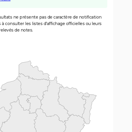
ultats ne présente pas de caractère de notification
 à consulter les listes d'affichage officielles ou leurs
relevés de notes.