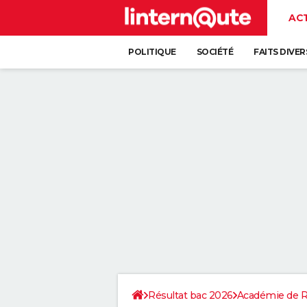
AC
POLITIQUE
SOCIÉTÉ
FAITS DIVER
Résultat bac 2026
Académie de 