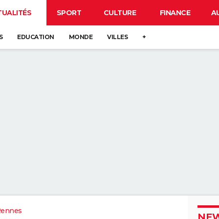
TUALITÉS
SPORT
CULTURE
FINANCE
A
S
EDUCATION
MONDE
VILLES
+
Rennes
NEW