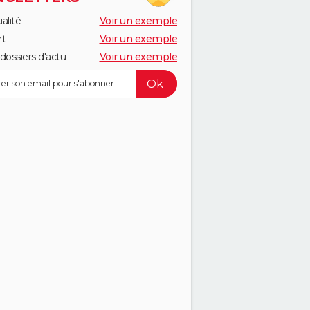
alité
Voir un exemple
rt
Voir un exemple
dossiers d'actu
Voir un exemple