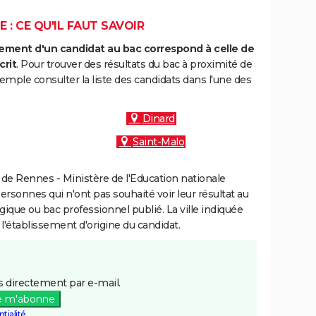
 : CE QU'IL FAUT SAVOIR
ment d'un candidat au bac correspond à celle de
crit
. Pour trouver des résultats du bac à proximité de
emple consulter la liste des candidats dans l'une des
Dinard
Saint-Malo
de Rennes - Ministère de l'Education nationale
personnes qui n'ont pas souhaité voir leur résultat au
gique ou bac professionnel publié. La ville indiquée
 l'établissement d'origine du candidat.
 directement par e-mail.
e m'abonne
tialité