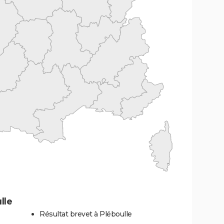
lle
Résultat brevet à Pléboulle