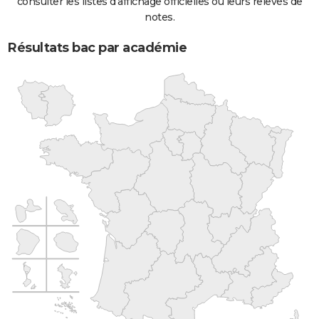
consulter les listes d'affichage officielles ou leurs relevés de
notes.
Résultats bac par académie