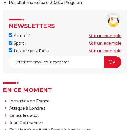
Résultat municipale 2026 à Pléguien
NEWSLETTERS
Actualité
Voir un exemple
Sport
Voir un exemple
Les dossiers d'actu
Voir un exemple
EN CE MOMENT
Incendies en France
Attaque à Londres
Canicule d'août
Jean Pormanove
Collision d'une fusée Space X avec la Lune