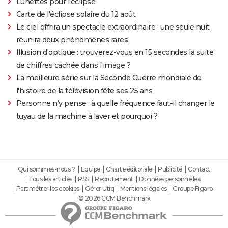
Lunettes pour l'éclipse
Carte de l'éclipse solaire du 12 août
Le ciel offrira un spectacle extraordinaire : une seule nuit
réunira deux phénomènes rares
Illusion d'optique : trouverez-vous en 15 secondes la suite
de chiffres cachée dans l'image ?
La meilleure série sur la Seconde Guerre mondiale de
l'histoire de la télévision fête ses 25 ans
Personne n'y pense : à quelle fréquence faut-il changer le
tuyau de la machine à laver et pourquoi ?
Qui sommes-nous ?
Equipe
Charte éditoriale
Publicité
Contact
Tous les articles
RSS
Recrutement
Données personnelles
Paramétrer les cookies
Gérer Utiq
Mentions légales
Groupe Figaro
© 2026 CCM Benchmark